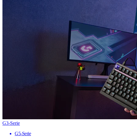
G3-Serie
G5-Serie