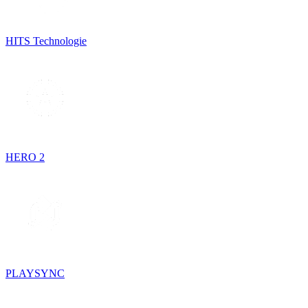
HITS Technologie
HERO 2
PLAYSYNC