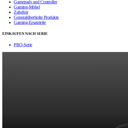
Gamepads und Controller
Gaming-Möbel
Zubehör
Generalüberholte Produkte
Gaming-Ersatzteile
EINKAUFEN NACH SERIE
PRO-Serie