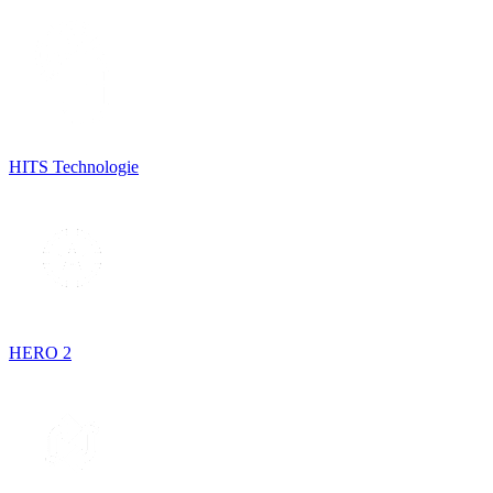
HITS Technologie
HERO 2