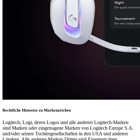
Rechtliche Hinweise zu Markenzeichen
Logitech, Logi, deren Logos und alle anderen Logitech-Marken
sind Marken oder eingetragene Marken von Logitech Europe S.A.
und/oder seinen Tochtergesellschaften in den USA und anderen
Ländern. Alle anderen Marken Dritter sind Eigentum ihrer