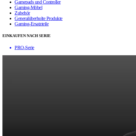
Gamepads und Controller
Gaming-Möbel
Zubehör
Generalüberholte Produkte
Gaming-Ersatzteile
EINKAUFEN NACH SERIE
PRO-Serie