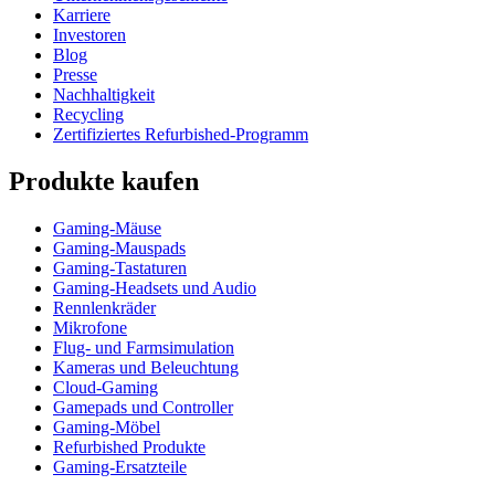
Karriere
Investoren
Blog
Presse
Nachhaltigkeit
Recycling
Zertifiziertes Refurbished-Programm
Produkte kaufen
Gaming-Mäuse
Gaming-Mauspads
Gaming-Tastaturen
Gaming-Headsets und Audio
Rennlenkräder
Mikrofone
Flug- und Farmsimulation
Kameras und Beleuchtung
Cloud-Gaming
Gamepads und Controller
Gaming-Möbel
Refurbished Produkte
Gaming-Ersatzteile