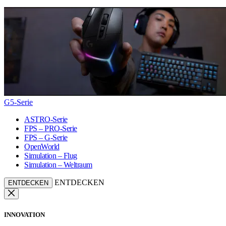
G5-Serie
ASTRO-Serie
FPS – PRO-Serie
FPS – G-Serie
OpenWorld
Simulation – Flug
Simulation – Weltraum
ENTDECKEN
ENTDECKEN
INNOVATION