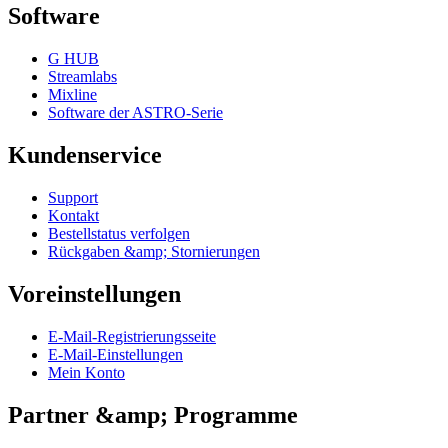
Software
G HUB
Streamlabs
Mixline
Software der ASTRO-Serie
Kundenservice
Support
Kontakt
Bestellstatus verfolgen
Rückgaben &amp; Stornierungen
Voreinstellungen
E-Mail-Registrierungsseite
E-Mail-Einstellungen
Mein Konto
Partner &amp; Programme