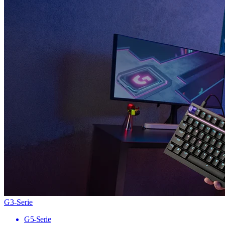
G3-Serie
G5-Serie