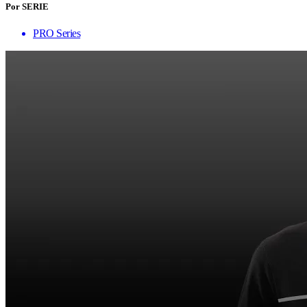
Por SERIE
PRO Series