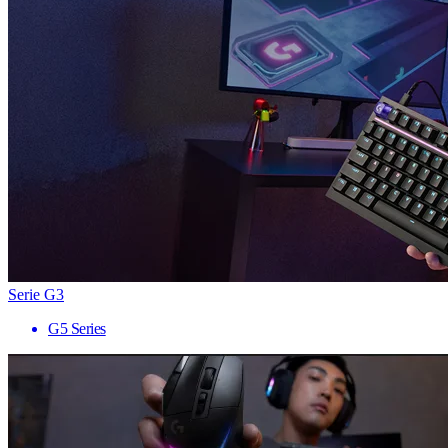
Serie G3
G5 Series