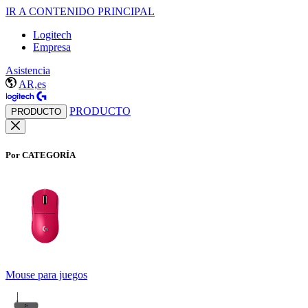
IR A CONTENIDO PRINCIPAL
Logitech
Empresa
Asistencia
AR,es
PRODUCTO
PRODUCTO
Por CATEGORÍA
Mouse para juegos