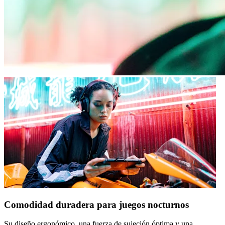
Comodidad duradera para juegos nocturnos
Su diseño ergonómico, una fuerza de sujeción óptima y una