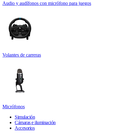
Audio y audífonos con micrófono para juegos
Volantes de carreras
Micrófonos
Simulación
Cámaras e iluminación
Accesorios