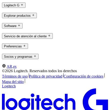
Logitech G
Explorar productos
Software
Servicio de atención al cliente
Preferencias
Socios y programas
AR,es
©2026 Logitech. Reservados todos los derechos
Términos de uso
Política de privacidad
Configuración de cookies
Mapa del sitio
Logitech