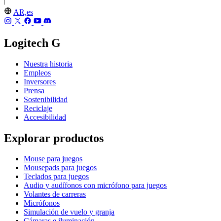
AR,es
Logitech G
Nuestra historia
Empleos
Inversores
Prensa
Sostenibilidad
Reciclaje
Accesibilidad
Explorar productos
Mouse para juegos
Mousepads para juegos
Teclados para juegos
Audio y audífonos con micrófono para juegos
Volantes de carreras
Micrófonos
Simulación de vuelo y granja
Cámaras e iluminación