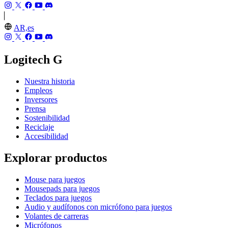
AR,es
Logitech G
Nuestra historia
Empleos
Inversores
Prensa
Sostenibilidad
Reciclaje
Accesibilidad
Explorar productos
Mouse para juegos
Mousepads para juegos
Teclados para juegos
Audio y audífonos con micrófono para juegos
Volantes de carreras
Micrófonos