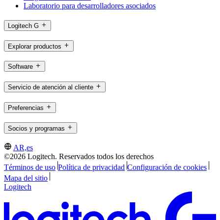
Laboratorio para desarrolladores asociados
Logitech G
Explorar productos
Software
Servicio de atención al cliente
Preferencias
Socios y programas
AR,es
©2026 Logitech. Reservados todos los derechos
Términos de uso
Política de privacidad
Configuración de cookies
Mapa del sitio
Logitech