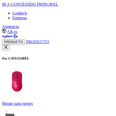
IR A CONTENIDO PRINCIPAL
Logitech
Empresa
Asistencia
AR,es
PRODUCTO
PRODUCTO
Por CATEGORÍA
Mouse para juegos