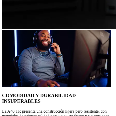
COMODIDAD Y DURABILIDAD
INSUPERABLES
La A40 TR presenta una construcción ligera pero resistente, con
materiales de primera calidad para un ajuste fresco y sin presiones.