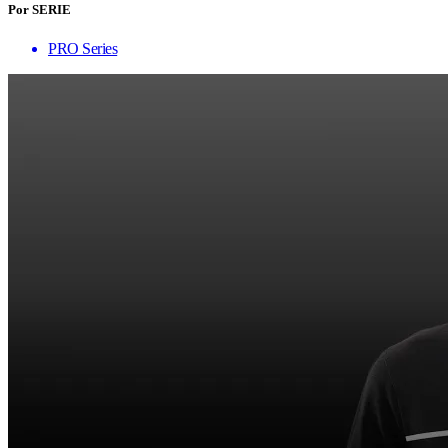
Por SERIE
PRO Series