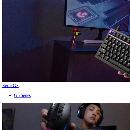
Serie G3
G5 Series