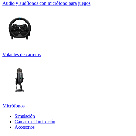
Audio y audífonos con micrófono para juegos
Volantes de carreras
Micrófonos
Simulación
Cámaras e iluminación
Accesorios