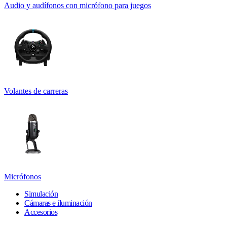
Audio y audífonos con micrófono para juegos
Volantes de carreras
Micrófonos
Simulación
Cámaras e iluminación
Accesorios