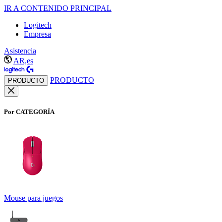
IR A CONTENIDO PRINCIPAL
Logitech
Empresa
Asistencia
AR,es
PRODUCTO
PRODUCTO
Por CATEGORÍA
Mouse para juegos