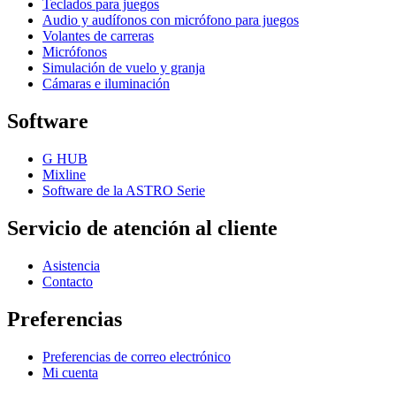
Teclados para juegos
Audio y audífonos con micrófono para juegos
Volantes de carreras
Micrófonos
Simulación de vuelo y granja
Cámaras e iluminación
Software
G HUB
Mixline
Software de la ASTRO Serie
Servicio de atención al cliente
Asistencia
Contacto
Preferencias
Preferencias de correo electrónico
Mi cuenta