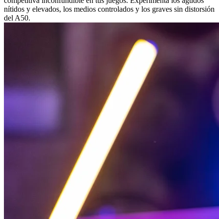
competitiva inconfundible en tus juegos. Experimenta los agudos
nítidos y elevados, los medios controlados y los graves sin distorsión
del A50.