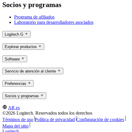
Socios y programas
Programa de afiliados
Laboratorio para desarrolladores asociados
Logitech G
Explorar productos
Software
Servicio de atención al cliente
Preferencias
Socios y programas
AR,es
©2026 Logitech. Reservados todos los derechos
Términos de uso
Política de privacidad
Configuración de cookies
Mapa del sitio
Logitech