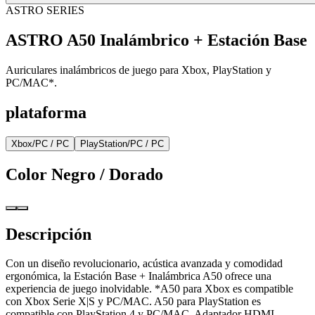
ASTRO SERIES
ASTRO A50 Inalámbrico + Estación Base
Auriculares inalámbricos de juego para Xbox, PlayStation y
PC/MAC*.
plataforma
Xbox/PC / PC
PlayStation/PC / PC
Color
Negro / Dorado
Descripción
Con un diseño revolucionario, acústica avanzada y comodidad
ergonómica, la Estación Base + Inalámbrica A50 ofrece una
experiencia de juego inolvidable. *A50 para Xbox es compatible
con Xbox Serie X|S y PC/MAC. A50 para PlayStation es
compatible con PlayStation 4 y PC/MAC. Adaptador HDMI