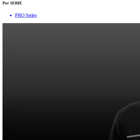
Por SERIE
PRO Series