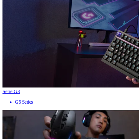
Serie G3
G5 Series