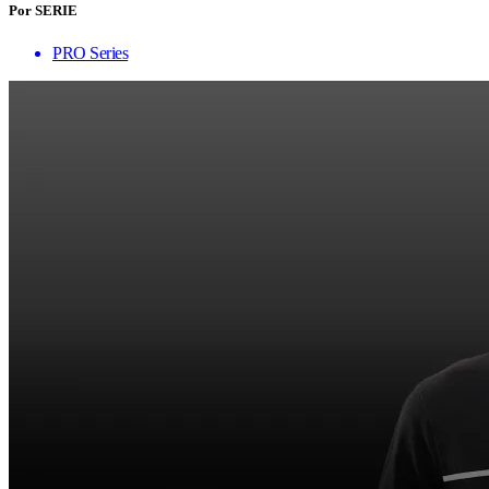
Por SERIE
PRO Series