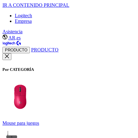
IR A CONTENIDO PRINCIPAL
Logitech
Empresa
Asistencia
AR,es
PRODUCTO
PRODUCTO
Por CATEGORÍA
Mouse para juegos