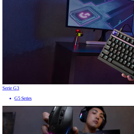
Serie G3
G5 Series