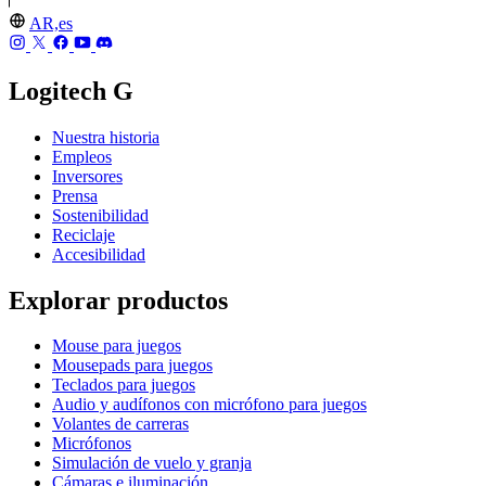
AR,es
Logitech G
Nuestra historia
Empleos
Inversores
Prensa
Sostenibilidad
Reciclaje
Accesibilidad
Explorar productos
Mouse para juegos
Mousepads para juegos
Teclados para juegos
Audio y audífonos con micrófono para juegos
Volantes de carreras
Micrófonos
Simulación de vuelo y granja
Cámaras e iluminación