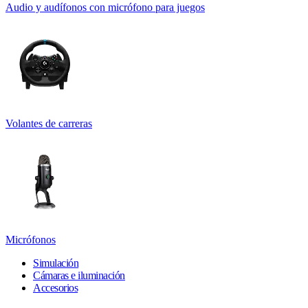
Audio y audífonos con micrófono para juegos
Volantes de carreras
Micrófonos
Simulación
Cámaras e iluminación
Accesorios