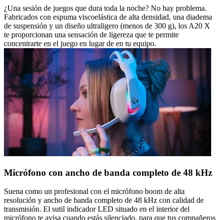
¿Una sesión de juegos que dura toda la noche? No hay problema.
Fabricados con espuma viscoelástica de alta densidad, una diadema
de suspensión y un diseño ultraligero (menos de 300 g), los A20 X
te proporcionan una sensación de ligereza que te permite
concentrarte en el juego en lugar de en tu equipo.
Micrófono con ancho de banda completo de 48 kHz
Suena como un profesional con el micrófono boom de alta
resolución y ancho de banda completo de 48 kHz con calidad de
transmisión. El sutil indicador LED situado en el interior del
micrófono te avisa cuando estás silenciado, para que tus compañeros