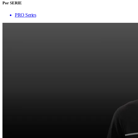
Por SERIE
PRO Series