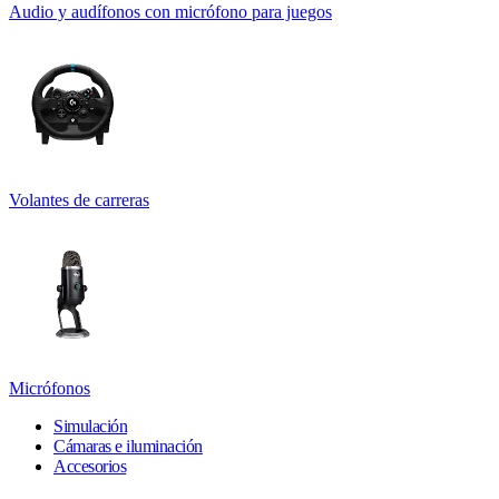
Audio y audífonos con micrófono para juegos
Volantes de carreras
Micrófonos
Simulación
Cámaras e iluminación
Accesorios