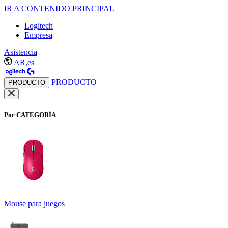
IR A CONTENIDO PRINCIPAL
Logitech
Empresa
Asistencia
AR,es
PRODUCTO
PRODUCTO
Por CATEGORÍA
Mouse para juegos