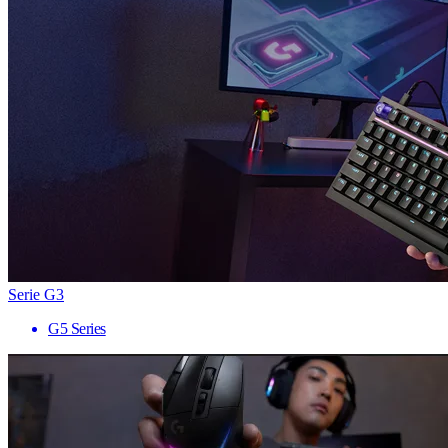
Serie G3
G5 Series