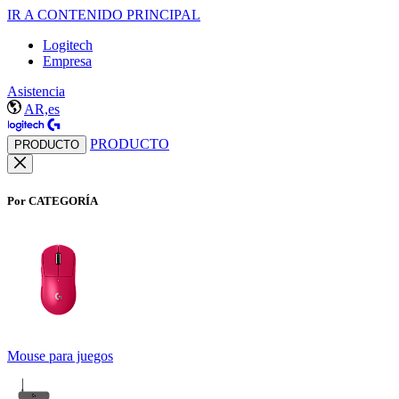
IR A CONTENIDO PRINCIPAL
Logitech
Empresa
Asistencia
AR,es
PRODUCTO
PRODUCTO
Por CATEGORÍA
Mouse para juegos