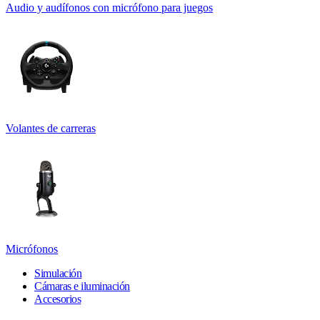
Audio y audífonos con micrófono para juegos
Volantes de carreras
Micrófonos
Simulación
Cámaras e iluminación
Accesorios