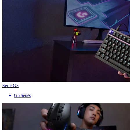
Serie G3
G5 Series