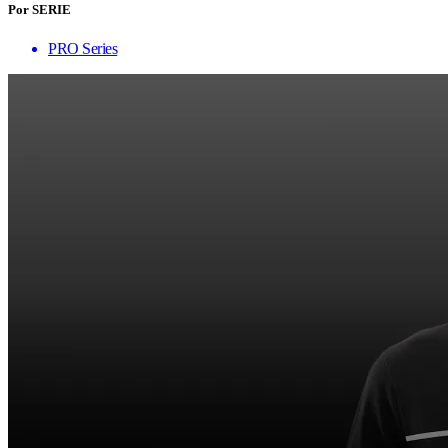
Por SERIE
PRO Series