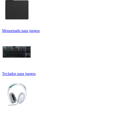
Mousepads para juegos
Teclados para juegos