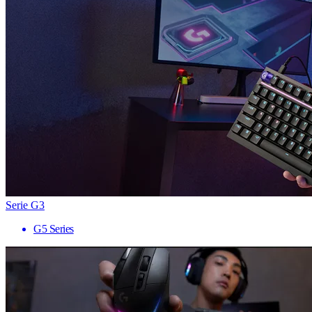
Serie G3
G5 Series