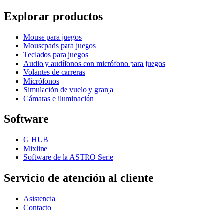
Explorar productos
Mouse para juegos
Mousepads para juegos
Teclados para juegos
Audio y audífonos con micrófono para juegos
Volantes de carreras
Micrófonos
Simulación de vuelo y granja
Cámaras e iluminación
Software
G HUB
Mixline
Software de la ASTRO Serie
Servicio de atención al cliente
Asistencia
Contacto