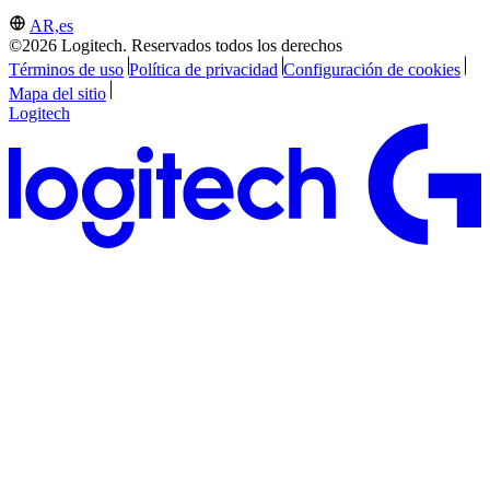
AR,es
©2026 Logitech. Reservados todos los derechos
Términos de uso
Política de privacidad
Configuración de cookies
Mapa del sitio
Logitech