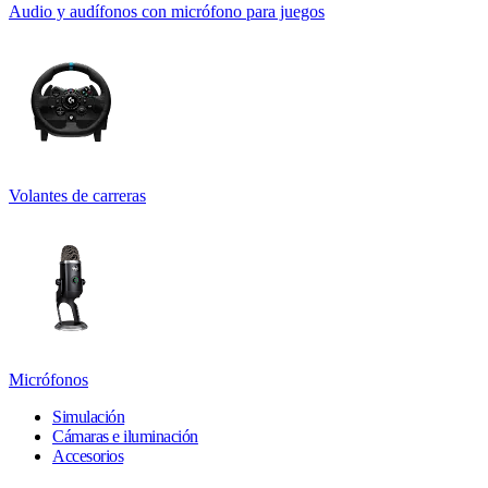
Audio y audífonos con micrófono para juegos
Volantes de carreras
Micrófonos
Simulación
Cámaras e iluminación
Accesorios