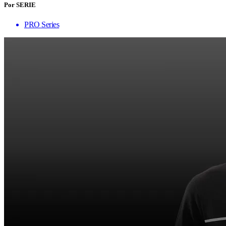
Por SERIE
PRO Series