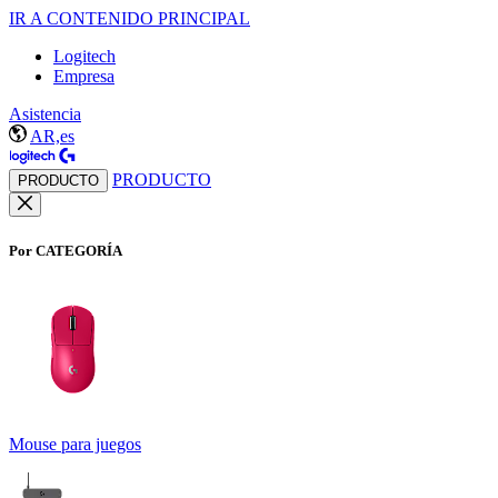
IR A CONTENIDO PRINCIPAL
Logitech
Empresa
Asistencia
AR,es
PRODUCTO
PRODUCTO
Por CATEGORÍA
Mouse para juegos