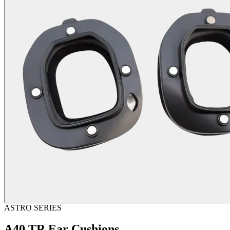
ASTRO SERIES
A40 TR Ear Cushions