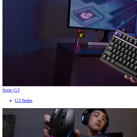
Serie G3
G5 Series