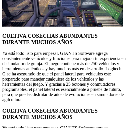
CULTIVA COSECHAS ABUNDANTES
DURANTE MUCHOS AÑOS
Ya está todo listo para empezar. GIANTS Software agrega
constantemente vehículos y funciones para mejorar tu experiencia en
el simulador de granja. El juego contiene más de 250 vehículos y
herramientas auténticos y hay muchos más en desarrollo. Logitech
G se ha asegurado de que el panel lateral para vehículos esté
preparado para manejar cualquiera de los vehículos y las
herramientas del juego. Y gracias a 25 botones y conmutadores
programables, el panel lateral es esencialmente a prueba de futuro,
para que puedas disfrutar de años de evoluciones en simuladores de
agricultura.
CULTIVA COSECHAS ABUNDANTES
DURANTE MUCHOS AÑOS
Ya está todo listo para empezar. GIANTS Software agrega