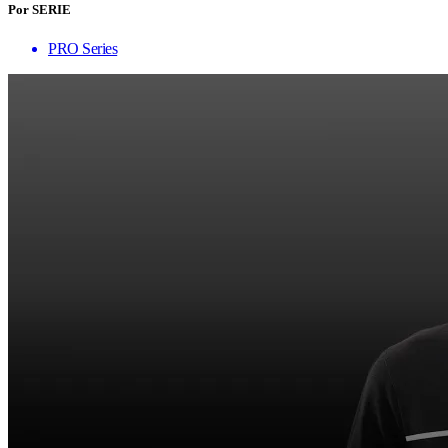
Por SERIE
PRO Series