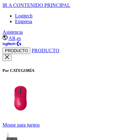
IR A CONTENIDO PRINCIPAL
Logitech
Empresa
Asistencia
AR,es
PRODUCTO
PRODUCTO
Por CATEGORÍA
Mouse para juegos