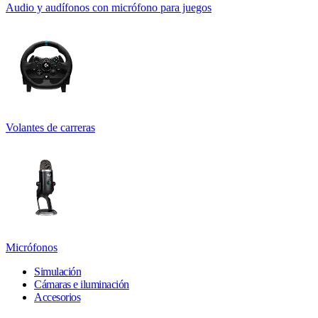
Audio y audífonos con micrófono para juegos
Volantes de carreras
Micrófonos
Simulación
Cámaras e iluminación
Accesorios