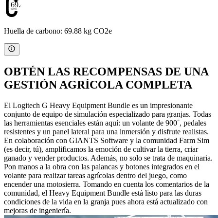
69.88
Huella de carbono: 69.88 kg CO2e
OBTÉN LAS RECOMPENSAS DE UNA
GESTIÓN AGRÍCOLA COMPLETA
El Logitech G Heavy Equipment Bundle es un impresionante
conjunto de equipo de simulación especializado para granjas. Todas
las herramientas esenciales están aquí: un volante de 900˚, pedales
resistentes y un panel lateral para una inmersión y disfrute realistas.
En colaboración con GIANTS Software y la comunidad Farm Sim
(es decir, tú), amplificamos la emoción de cultivar la tierra, criar
ganado y vender productos. Además, no solo se trata de maquinaria.
Pon manos a la obra con las palancas y botones integrados en el
volante para realizar tareas agrícolas dentro del juego, como
encender una motosierra. Tomando en cuenta los comentarios de la
comunidad, el Heavy Equipment Bundle está listo para las duras
condiciones de la vida en la granja pues ahora está actualizado con
mejoras de ingeniería.