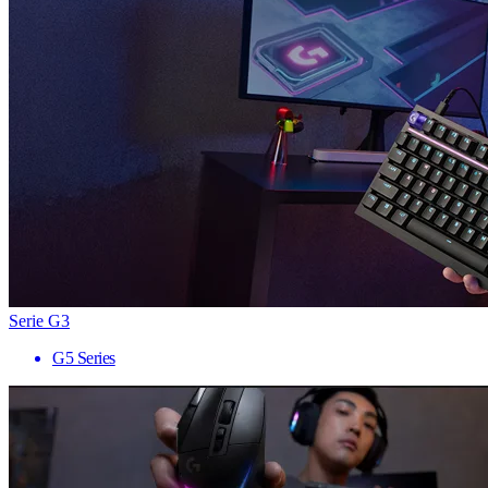
Serie G3
G5 Series