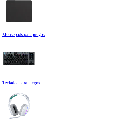
Mousepads para juegos
Teclados para juegos