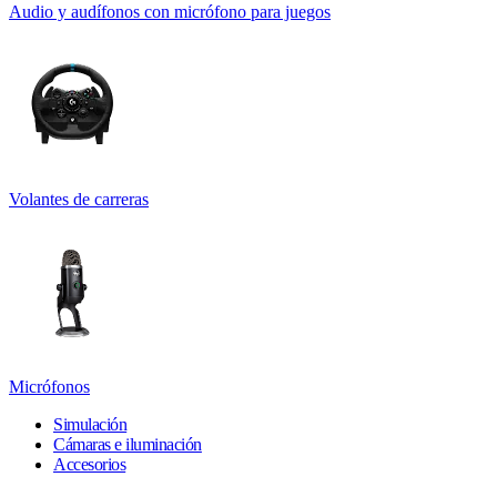
Audio y audífonos con micrófono para juegos
Volantes de carreras
Micrófonos
Simulación
Cámaras e iluminación
Accesorios