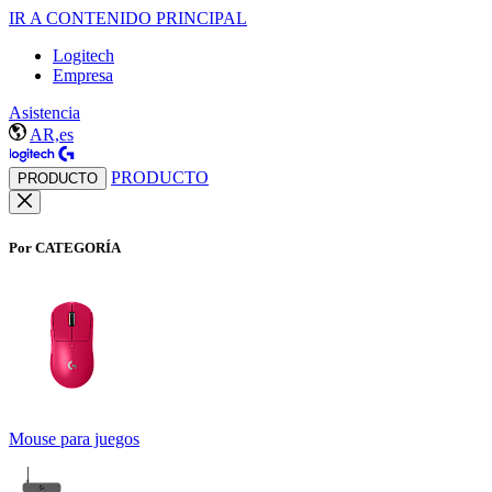
IR A CONTENIDO PRINCIPAL
Logitech
Empresa
Asistencia
AR,es
PRODUCTO
PRODUCTO
Por CATEGORÍA
Mouse para juegos