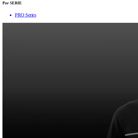
Por SERIE
PRO Series