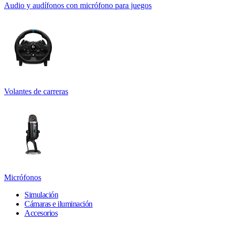
Audio y audífonos con micrófono para juegos
Volantes de carreras
Micrófonos
Simulación
Cámaras e iluminación
Accesorios