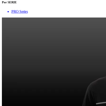
Por SERIE
PRO Series