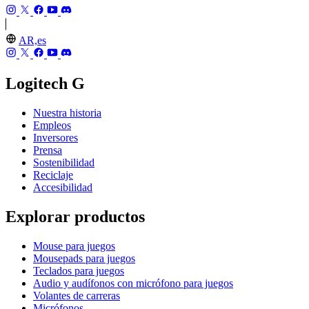
AR,es
Logitech G
Nuestra historia
Empleos
Inversores
Prensa
Sostenibilidad
Reciclaje
Accesibilidad
Explorar productos
Mouse para juegos
Mousepads para juegos
Teclados para juegos
Audio y audífonos con micrófono para juegos
Volantes de carreras
Micrófonos