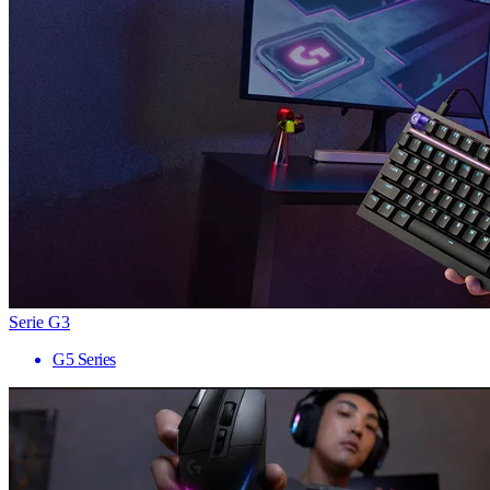
Serie G3
G5 Series