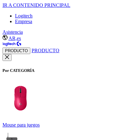
IR A CONTENIDO PRINCIPAL
Logitech
Empresa
Asistencia
AR,es
PRODUCTO
PRODUCTO
Por CATEGORÍA
Mouse para juegos