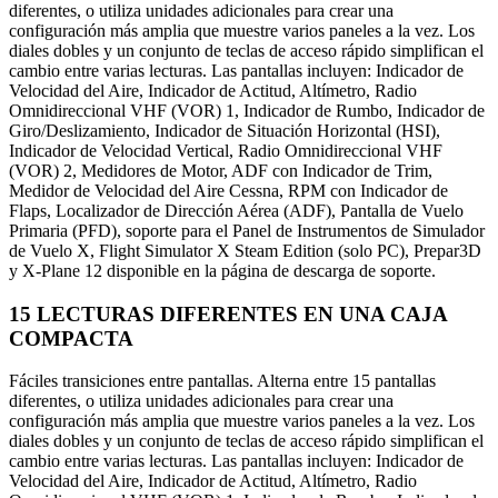
diferentes, o utiliza unidades adicionales para crear una
configuración más amplia que muestre varios paneles a la vez. Los
diales dobles y un conjunto de teclas de acceso rápido simplifican el
cambio entre varias lecturas. Las pantallas incluyen: Indicador de
Velocidad del Aire, Indicador de Actitud, Altímetro, Radio
Omnidireccional VHF (VOR) 1, Indicador de Rumbo, Indicador de
Giro/Deslizamiento, Indicador de Situación Horizontal (HSI),
Indicador de Velocidad Vertical, Radio Omnidireccional VHF
(VOR) 2, Medidores de Motor, ADF con Indicador de Trim,
Medidor de Velocidad del Aire Cessna, RPM con Indicador de
Flaps, Localizador de Dirección Aérea (ADF), Pantalla de Vuelo
Primaria (PFD), soporte para el Panel de Instrumentos de Simulador
de Vuelo X, Flight Simulator X Steam Edition (solo PC), Prepar3D
y X-Plane 12 disponible en la página de descarga de soporte.
15 LECTURAS DIFERENTES EN UNA CAJA
COMPACTA
Fáciles transiciones entre pantallas. Alterna entre 15 pantallas
diferentes, o utiliza unidades adicionales para crear una
configuración más amplia que muestre varios paneles a la vez. Los
diales dobles y un conjunto de teclas de acceso rápido simplifican el
cambio entre varias lecturas. Las pantallas incluyen: Indicador de
Velocidad del Aire, Indicador de Actitud, Altímetro, Radio