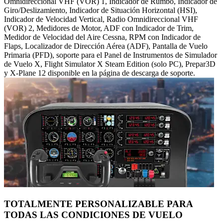
Omnidireccional VHF (VOR) 1, Indicador de Rumbo, Indicador de
Giro/Deslizamiento, Indicador de Situación Horizontal (HSI),
Indicador de Velocidad Vertical, Radio Omnidireccional VHF
(VOR) 2, Medidores de Motor, ADF con Indicador de Trim,
Medidor de Velocidad del Aire Cessna, RPM con Indicador de
Flaps, Localizador de Dirección Aérea (ADF), Pantalla de Vuelo
Primaria (PFD), soporte para el Panel de Instrumentos de Simulador
de Vuelo X, Flight Simulator X Steam Edition (solo PC), Prepar3D
y X-Plane 12 disponible en la página de descarga de soporte.
TOTALMENTE PERSONALIZABLE PARA
TODAS LAS CONDICIONES DE VUELO