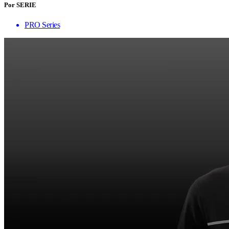
Por SERIE
PRO Series