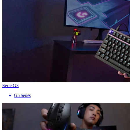
Serie G3
G5 Series