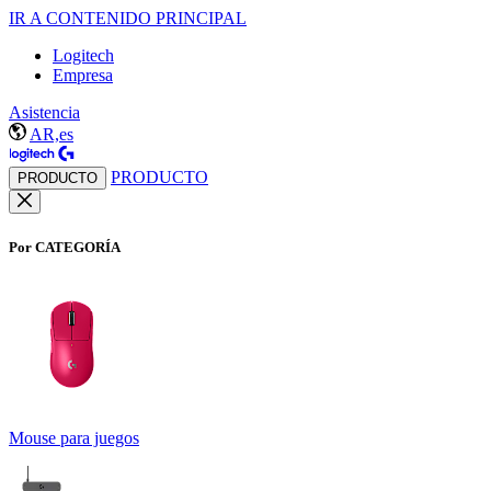
IR A CONTENIDO PRINCIPAL
Logitech
Empresa
Asistencia
AR,es
PRODUCTO
PRODUCTO
Por CATEGORÍA
Mouse para juegos