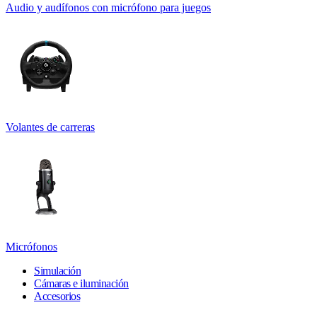
Audio y audífonos con micrófono para juegos
Volantes de carreras
Micrófonos
Simulación
Cámaras e iluminación
Accesorios