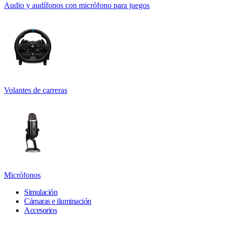
Audio y audífonos con micrófono para juegos
Volantes de carreras
Micrófonos
Simulación
Cámaras e iluminación
Accesorios