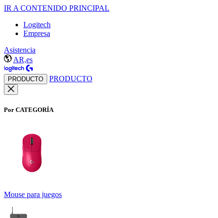
IR A CONTENIDO PRINCIPAL
Logitech
Empresa
Asistencia
AR,es
PRODUCTO
PRODUCTO
Por CATEGORÍA
Mouse para juegos