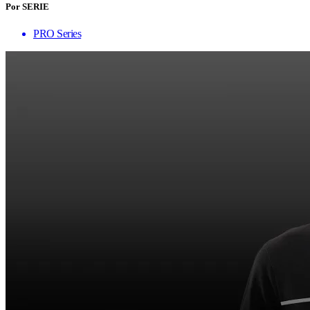
Por SERIE
PRO Series