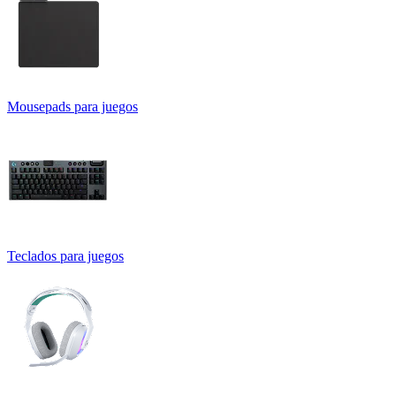
Mousepads para juegos
Teclados para juegos