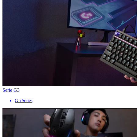
Serie G3
G5 Series