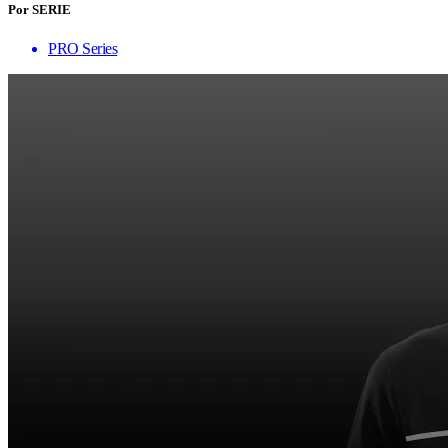
Por SERIE
PRO Series