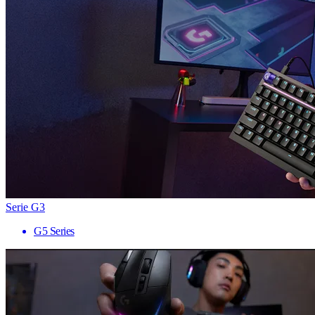
Serie G3
G5 Series