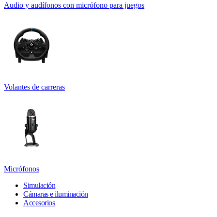
Audio y audífonos con micrófono para juegos
Volantes de carreras
Micrófonos
Simulación
Cámaras e iluminación
Accesorios