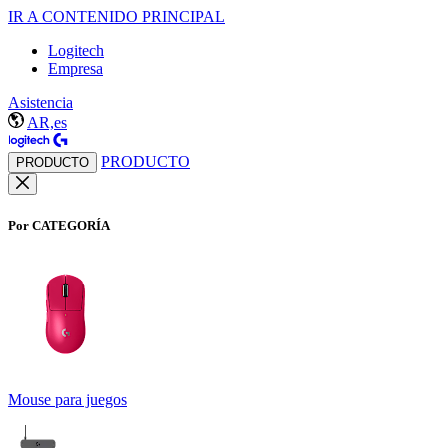
IR A CONTENIDO PRINCIPAL
Logitech
Empresa
Asistencia
AR,es
PRODUCTO
PRODUCTO
Por CATEGORÍA
Mouse para juegos