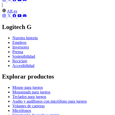
AR,es
Logitech G
Nuestra historia
Empleos
Inversores
Prensa
Sostenibilidad
Reciclaje
Accesibilidad
Explorar productos
Mouse para juegos
Mousepads para juegos
Teclados para juegos
Audio y audífonos con micrófono para juegos
Volantes de carreras
Micrófonos