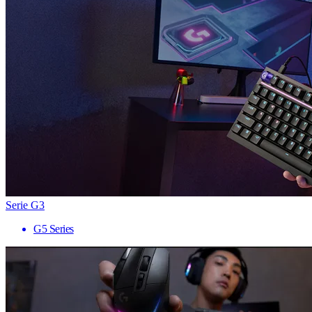
Serie G3
G5 Series