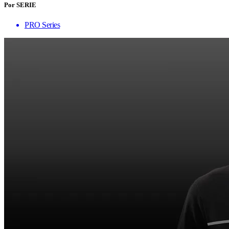
Por SERIE
PRO Series