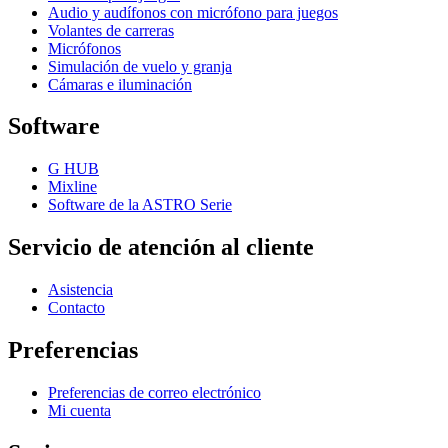
Audio y audífonos con micrófono para juegos
Volantes de carreras
Micrófonos
Simulación de vuelo y granja
Cámaras e iluminación
Software
G HUB
Mixline
Software de la ASTRO Serie
Servicio de atención al cliente
Asistencia
Contacto
Preferencias
Preferencias de correo electrónico
Mi cuenta