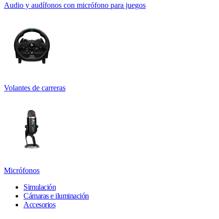
Audio y audífonos con micrófono para juegos
Volantes de carreras
Micrófonos
Simulación
Cámaras e iluminación
Accesorios