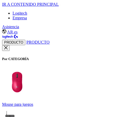
IR A CONTENIDO PRINCIPAL
Logitech
Empresa
Asistencia
AR,es
PRODUCTO
PRODUCTO
Por CATEGORÍA
Mouse para juegos