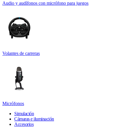
Audio y audífonos con micrófono para juegos
Volantes de carreras
Micrófonos
Simulación
Cámaras e iluminación
Accesorios