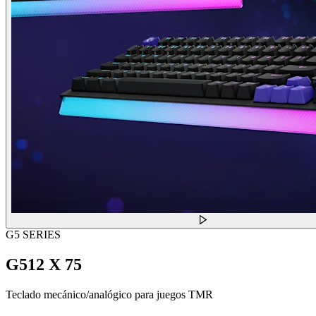
G5 SERIES
G512 X 75
Teclado mecánico/analógico para juegos TMR