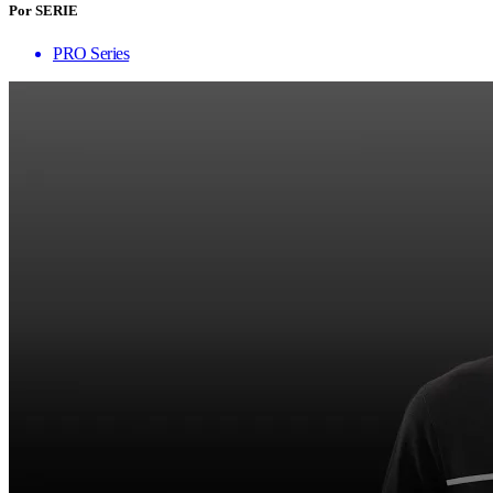
Por SERIE
PRO Series