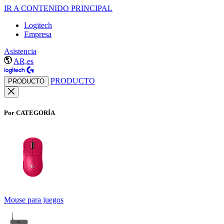
IR A CONTENIDO PRINCIPAL
Logitech
Empresa
Asistencia
AR,es
PRODUCTO
PRODUCTO
Por CATEGORÍA
Mouse para juegos