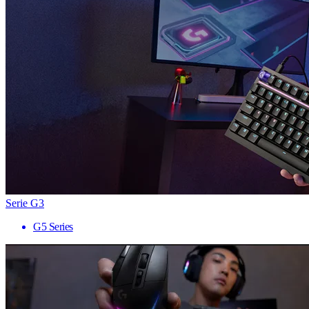
Serie G3
G5 Series