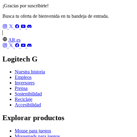
¡Gracias por suscribirte!
Busca tu oferta de bienvenida en tu bandeja de entrada.
AR,es
Logitech G
Nuestra historia
Empleos
Inversores
Prensa
Sostenibilidad
Reciclaje
Accesibilidad
Explorar productos
Mouse para juegos
Mousepads para juegos