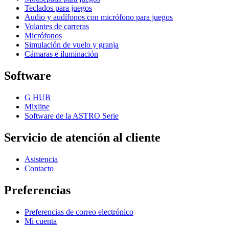
Teclados para juegos
Audio y audífonos con micrófono para juegos
Volantes de carreras
Micrófonos
Simulación de vuelo y granja
Cámaras e iluminación
Software
G HUB
Mixline
Software de la ASTRO Serie
Servicio de atención al cliente
Asistencia
Contacto
Preferencias
Preferencias de correo electrónico
Mi cuenta