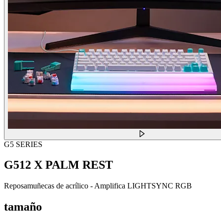
G5 SERIES
G512 X PALM REST
Reposamuñecas de acrílico - Amplifica LIGHTSYNC RGB
tamaño