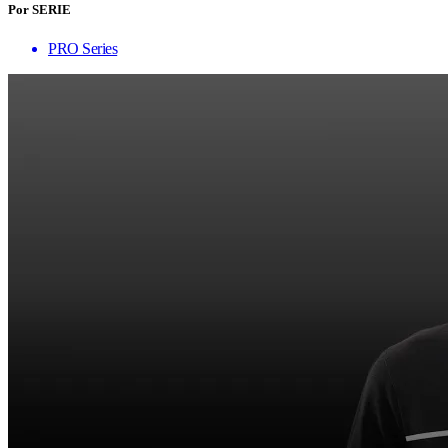
Por SERIE
PRO Series