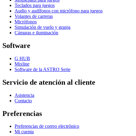
Teclados para juegos
Audio y audífonos con micrófono para juegos
Volantes de carreras
Micrófonos
Simulación de vuelo y granja
Cámaras e iluminación
Software
G HUB
Mixline
Software de la ASTRO Serie
Servicio de atención al cliente
Asistencia
Contacto
Preferencias
Preferencias de correo electrónico
Mi cuenta