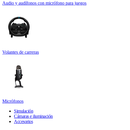
Audio y audífonos con micrófono para juegos
Volantes de carreras
Micrófonos
Simulación
Cámaras e iluminación
Accesorios