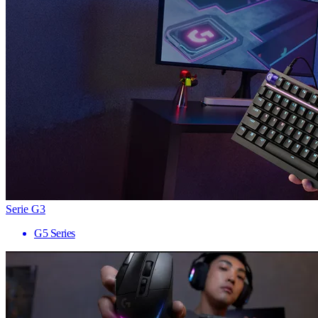
Serie G3
G5 Series