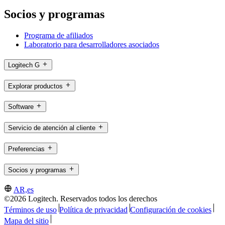
Socios y programas
Programa de afiliados
Laboratorio para desarrolladores asociados
Logitech G
Explorar productos
Software
Servicio de atención al cliente
Preferencias
Socios y programas
AR,es
©2026 Logitech. Reservados todos los derechos
Términos de uso
Política de privacidad
Configuración de cookies
Mapa del sitio