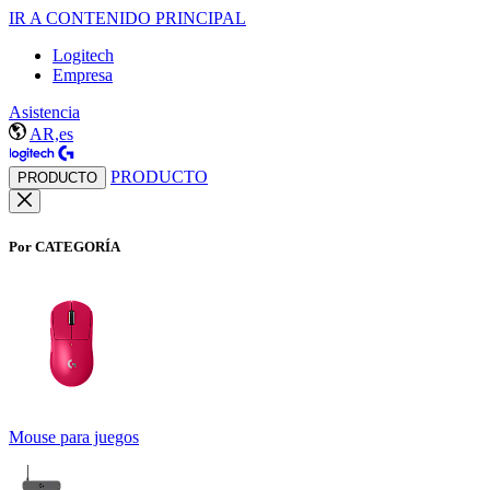
IR A CONTENIDO PRINCIPAL
Logitech
Empresa
Asistencia
AR,es
PRODUCTO
PRODUCTO
Por CATEGORÍA
Mouse para juegos