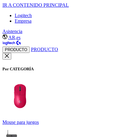
IR A CONTENIDO PRINCIPAL
Logitech
Empresa
Asistencia
AR,es
PRODUCTO
PRODUCTO
Por CATEGORÍA
Mouse para juegos