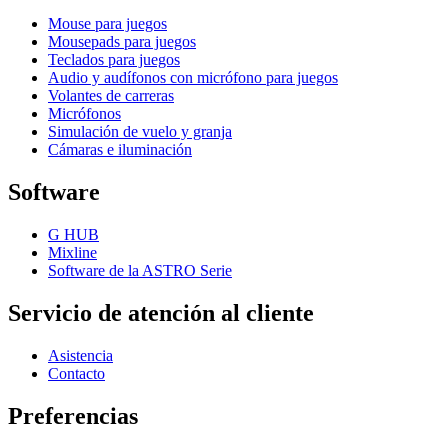
Mouse para juegos
Mousepads para juegos
Teclados para juegos
Audio y audífonos con micrófono para juegos
Volantes de carreras
Micrófonos
Simulación de vuelo y granja
Cámaras e iluminación
Software
G HUB
Mixline
Software de la ASTRO Serie
Servicio de atención al cliente
Asistencia
Contacto
Preferencias