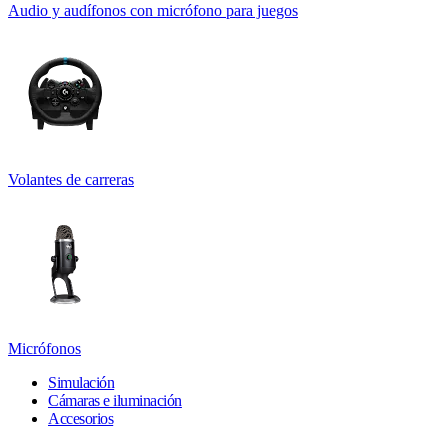
Audio y audífonos con micrófono para juegos
Volantes de carreras
Micrófonos
Simulación
Cámaras e iluminación
Accesorios