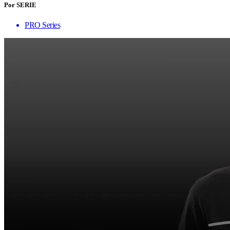
Por SERIE
PRO Series