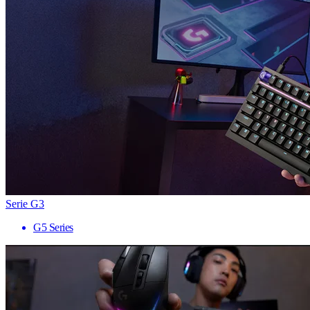
Serie G3
G5 Series