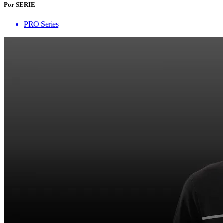
Por SERIE
PRO Series