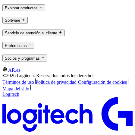
Explorar productos
Software
Servicio de atención al cliente
Preferencias
Socios y programas
AR,es
©2026 Logitech. Reservados todos los derechos
Términos de uso
Política de privacidad
Configuración de cookies
Mapa del sitio
Logitech