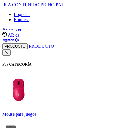
IR A CONTENIDO PRINCIPAL
Logitech
Empresa
Asistencia
AR,es
PRODUCTO
PRODUCTO
Por CATEGORÍA
Mouse para juegos