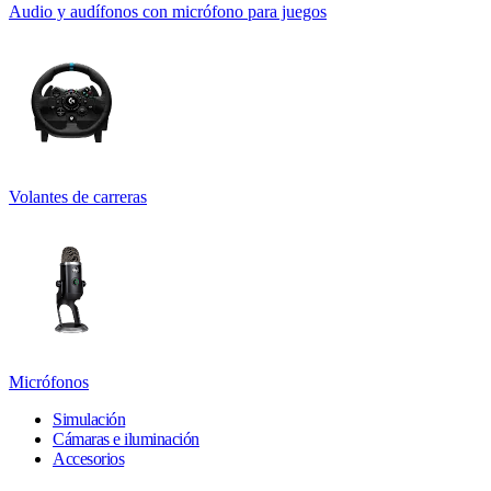
Audio y audífonos con micrófono para juegos
Volantes de carreras
Micrófonos
Simulación
Cámaras e iluminación
Accesorios