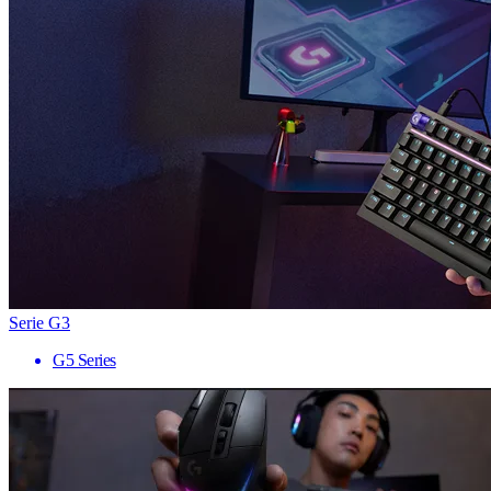
Serie G3
G5 Series