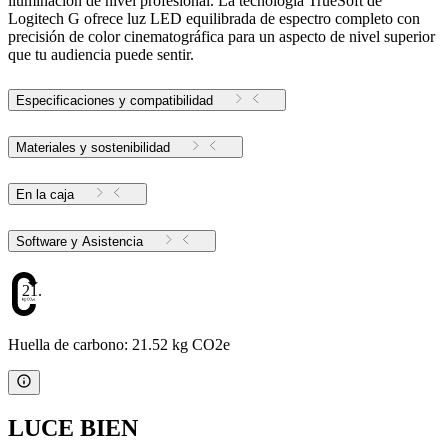
iluminación de nivel profesional. La tecnología TrueSoft de
Logitech G ofrece luz LED equilibrada de espectro completo con
precisión de color cinematográfica para un aspecto de nivel superior
que tu audiencia puede sentir.
Especificaciones y compatibilidad
Materiales y sostenibilidad
En la caja
Software y Asistencia
21.52
Huella de carbono: 21.52 kg CO2e
LUCE BIEN