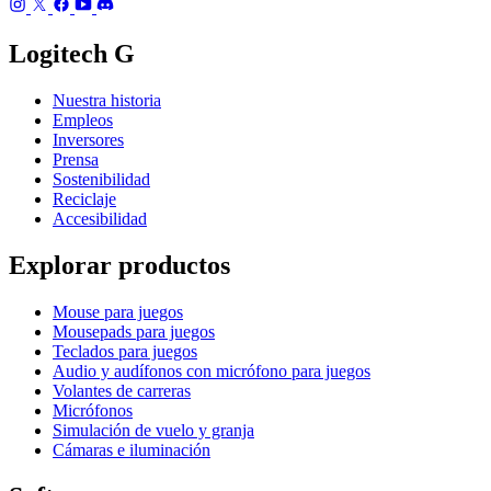
Logitech G
Nuestra historia
Empleos
Inversores
Prensa
Sostenibilidad
Reciclaje
Accesibilidad
Explorar productos
Mouse para juegos
Mousepads para juegos
Teclados para juegos
Audio y audífonos con micrófono para juegos
Volantes de carreras
Micrófonos
Simulación de vuelo y granja
Cámaras e iluminación