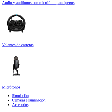
Audio y audífonos con micrófono para juegos
Volantes de carreras
Micrófonos
Simulación
Cámaras e iluminación
Accesorios