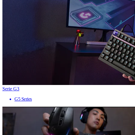
Serie G3
G5 Series