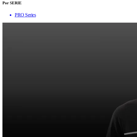
Por SERIE
PRO Series