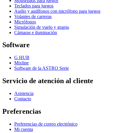
Mousepads para juegos
Teclados para juegos
Audio y audífonos con micrófono para juegos
Volantes de carreras
Micrófonos
Simulación de vuelo y granja
Cámaras e iluminación
Software
G HUB
Mixline
Software de la ASTRO Serie
Servicio de atención al cliente
Asistencia
Contacto
Preferencias
Preferencias de correo electrónico
Mi cuenta