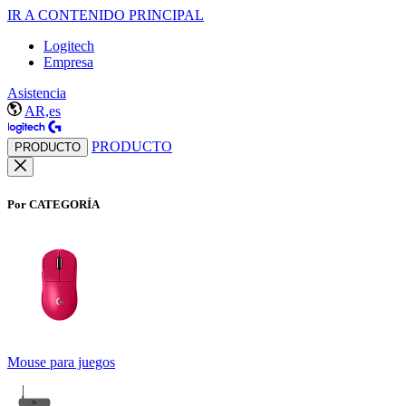
IR A CONTENIDO PRINCIPAL
Logitech
Empresa
Asistencia
AR,es
PRODUCTO
PRODUCTO
Por CATEGORÍA
Mouse para juegos