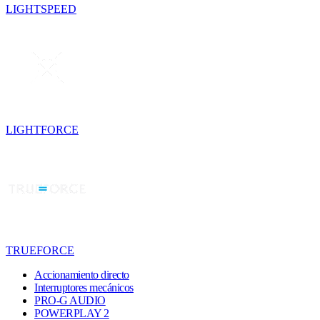
LIGHTSPEED
LIGHTFORCE
TRUEFORCE
Accionamiento directo
Interruptores mecánicos
PRO-G AUDIO
POWERPLAY 2