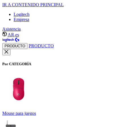
IR A CONTENIDO PRINCIPAL
Logitech
Empresa
Asistencia
AR,es
PRODUCTO
PRODUCTO
Por CATEGORÍA
Mouse para juegos