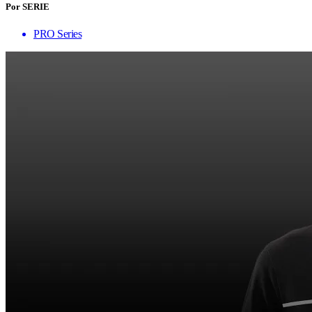
Por SERIE
PRO Series