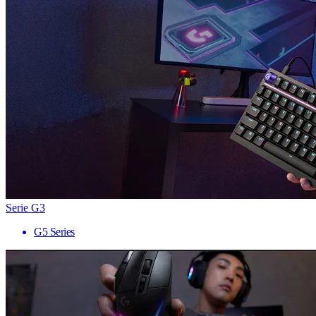
Serie G3
G5 Series