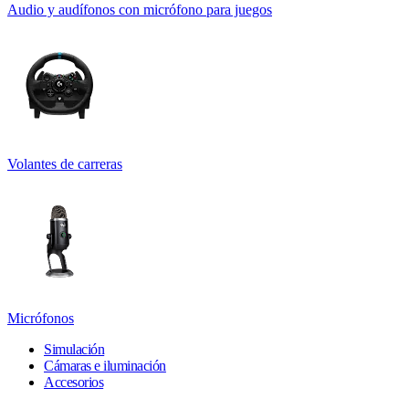
Audio y audífonos con micrófono para juegos
Volantes de carreras
Micrófonos
Simulación
Cámaras e iluminación
Accesorios