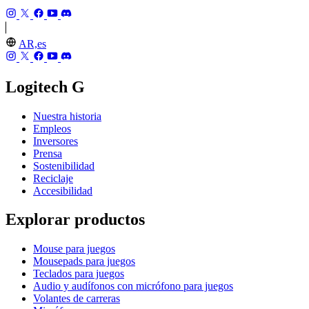
AR,es
Logitech G
Nuestra historia
Empleos
Inversores
Prensa
Sostenibilidad
Reciclaje
Accesibilidad
Explorar productos
Mouse para juegos
Mousepads para juegos
Teclados para juegos
Audio y audífonos con micrófono para juegos
Volantes de carreras