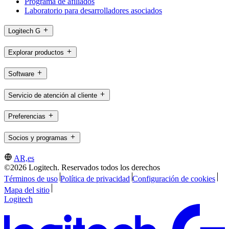
Programa de afiliados
Laboratorio para desarrolladores asociados
Logitech G
Explorar productos
Software
Servicio de atención al cliente
Preferencias
Socios y programas
AR,es
©2026 Logitech. Reservados todos los derechos
Términos de uso
Política de privacidad
Configuración de cookies
Mapa del sitio
Logitech