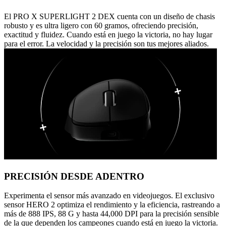
El PRO X SUPERLIGHT 2 DEX cuenta con un diseño de chasis
robusto y es ultra ligero con 60 gramos, ofreciendo precisión,
exactitud y fluidez. Cuando está en juego la victoria, no hay lugar
para el error. La velocidad y la precisión son tus mejores aliados.
PRECISIÓN DESDE ADENTRO
Experimenta el sensor más avanzado en videojuegos. El exclusivo
sensor HERO 2 optimiza el rendimiento y la eficiencia, rastreando a
más de 888 IPS, 88 G y hasta 44,000 DPI para la precisión sensible
de la que dependen los campeones cuando está en juego la victoria.