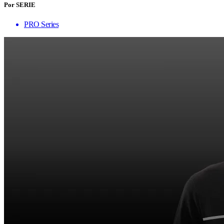
Por SERIE
PRO Series