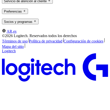
Servicio de atención al cliente
Preferencias
Socios y programas
AR,es
©2026 Logitech. Reservados todos los derechos
Términos de uso
Política de privacidad
Configuración de cookies
Mapa del sitio
Logitech