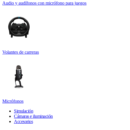
Audio y audífonos con micrófono para juegos
Volantes de carreras
Micrófonos
Simulación
Cámaras e iluminación
Accesorios