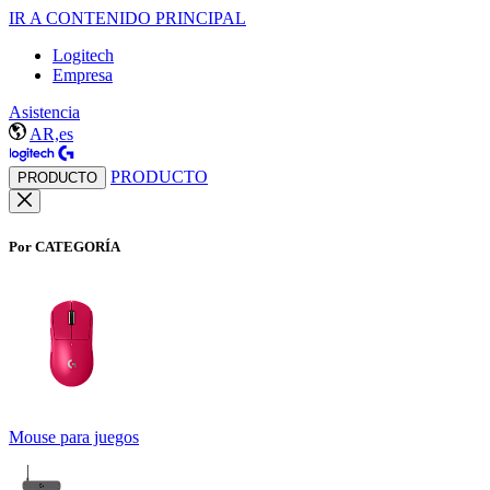
IR A CONTENIDO PRINCIPAL
Logitech
Empresa
Asistencia
AR,es
PRODUCTO
PRODUCTO
Por CATEGORÍA
Mouse para juegos