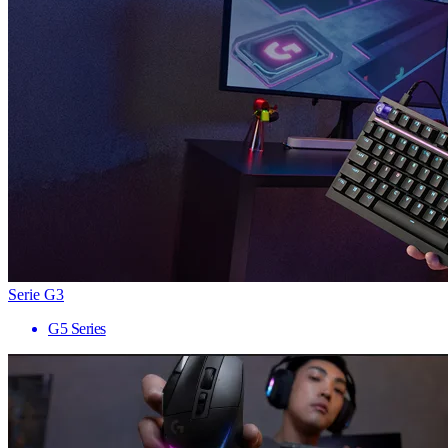
Serie G3
G5 Series