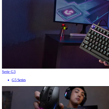
Serie G3
G5 Series