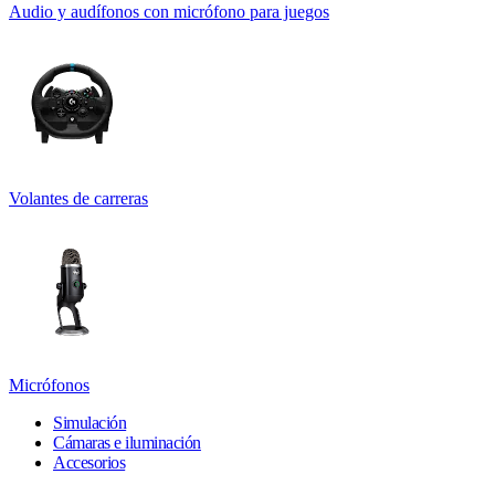
Audio y audífonos con micrófono para juegos
Volantes de carreras
Micrófonos
Simulación
Cámaras e iluminación
Accesorios