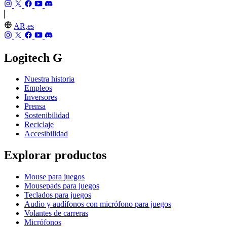
AR,es
Logitech G
Nuestra historia
Empleos
Inversores
Prensa
Sostenibilidad
Reciclaje
Accesibilidad
Explorar productos
Mouse para juegos
Mousepads para juegos
Teclados para juegos
Audio y audífonos con micrófono para juegos
Volantes de carreras
Micrófonos