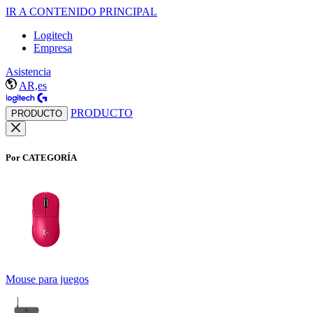
IR A CONTENIDO PRINCIPAL
Logitech
Empresa
Asistencia
AR,es
PRODUCTO
PRODUCTO
Por CATEGORÍA
Mouse para juegos