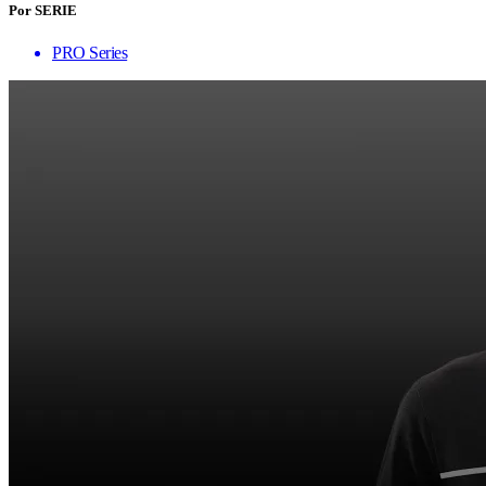
Por SERIE
PRO Series