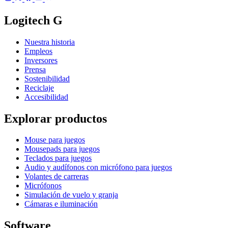
Logitech G
Nuestra historia
Empleos
Inversores
Prensa
Sostenibilidad
Reciclaje
Accesibilidad
Explorar productos
Mouse para juegos
Mousepads para juegos
Teclados para juegos
Audio y audífonos con micrófono para juegos
Volantes de carreras
Micrófonos
Simulación de vuelo y granja
Cámaras e iluminación
Software