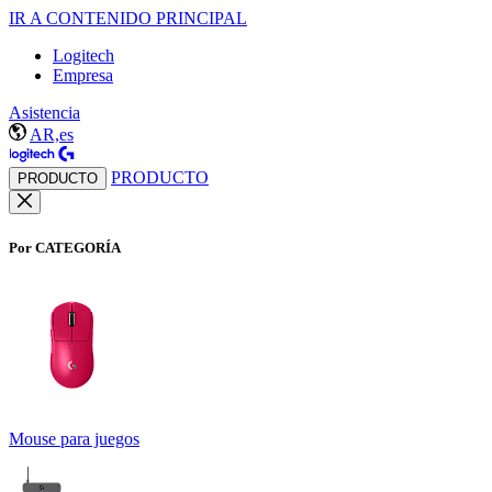
IR A CONTENIDO PRINCIPAL
Logitech
Empresa
Asistencia
AR,es
PRODUCTO
PRODUCTO
Por CATEGORÍA
Mouse para juegos