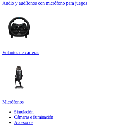
Audio y audífonos con micrófono para juegos
Volantes de carreras
Micrófonos
Simulación
Cámaras e iluminación
Accesorios