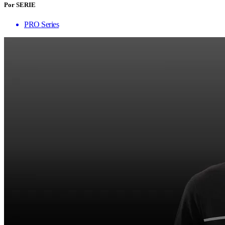
Por SERIE
PRO Series