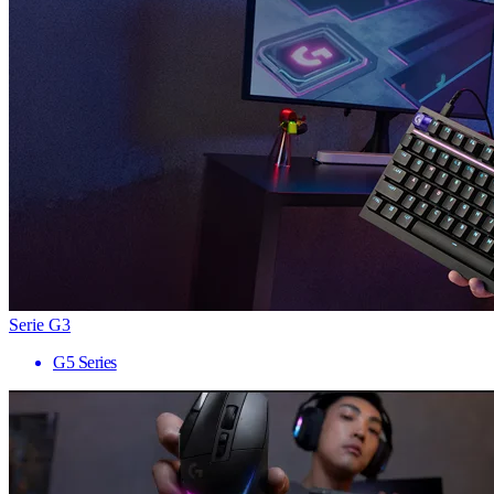
Serie G3
G5 Series