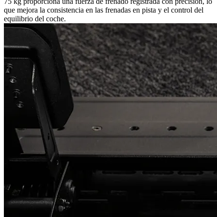
75 kg proporciona una fuerza de frenado registrada con precisión, lo
que mejora la consistencia en las frenadas en pista y el control del
equilibrio del coche.