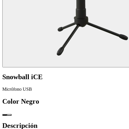
Snowball iCE
Micrófono USB
Color
Negro
Descripción