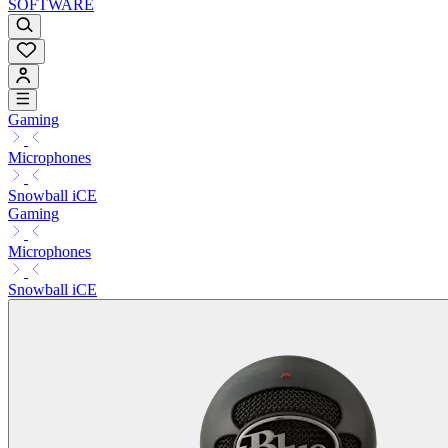
SOFTWARE
Gaming
Microphones
Snowball iCE
Gaming
Microphones
Snowball iCE