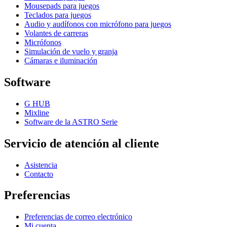
Mousepads para juegos
Teclados para juegos
Audio y audífonos con micrófono para juegos
Volantes de carreras
Micrófonos
Simulación de vuelo y granja
Cámaras e iluminación
Software
G HUB
Mixline
Software de la ASTRO Serie
Servicio de atención al cliente
Asistencia
Contacto
Preferencias
Preferencias de correo electrónico
Mi cuenta