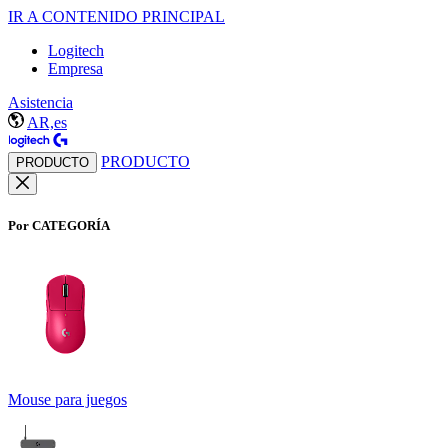
IR A CONTENIDO PRINCIPAL
Logitech
Empresa
Asistencia
AR,es
PRODUCTO
PRODUCTO
Por CATEGORÍA
Mouse para juegos