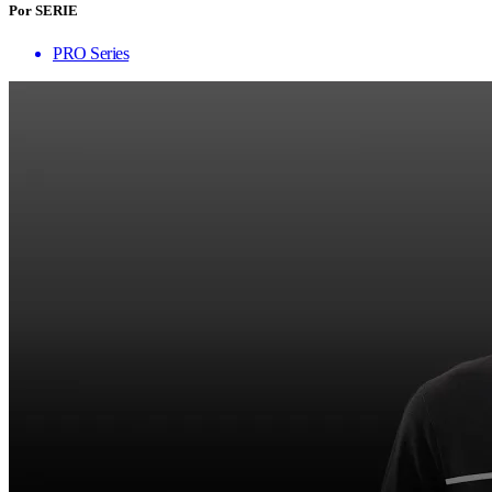
Por SERIE
PRO Series