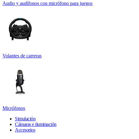
Audio y audífonos con micrófono para juegos
Volantes de carreras
Micrófonos
Simulación
Cámaras e iluminación
Accesorios