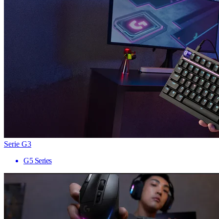
Serie G3
G5 Series