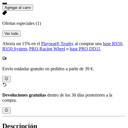
Agregar al carro
Ofertas especiales
(1)
Ver todo
Ahorra un 15% en el
Playseat® Trophy
al comprar una
base RS50
,
RS50 System
,
PRO Racing Wheel
o
base PRO DD11
.
Envío estándar gratuito en pedidos a partir de 39 €.
Devoluciones gratuitas
dentro de los 30 días posteriores a la
compra.
Descripción