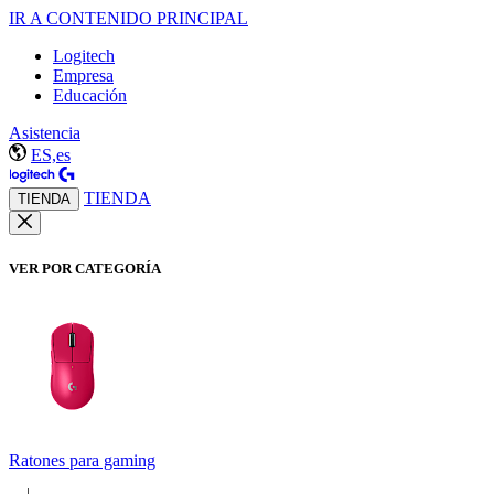
IR A CONTENIDO PRINCIPAL
Logitech
Empresa
Educación
Asistencia
ES,es
TIENDA
TIENDA
VER POR CATEGORÍA
Ratones para gaming