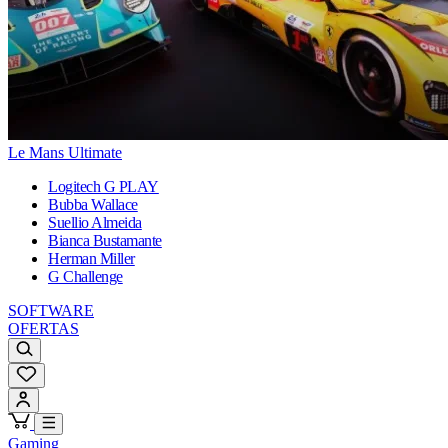
Le Mans Ultimate
Logitech G PLAY
Bubba Wallace
Suellio Almeida
Bianca Bustamante
Herman Miller
G Challenge
SOFTWARE
OFERTAS
Gaming