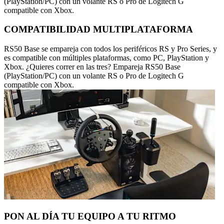
(PlayStation/PC) con un volante RS o Pro de Logitech G
compatible con Xbox.
COMPATIBILIDAD MULTIPLATAFORMA
RS50 Base se empareja con todos los periféricos RS y Pro Series, y
es compatible con múltiples plataformas, como PC, PlayStation y
Xbox. ¿Quieres correr en las tres? Empareja RS50 Base
(PlayStation/PC) con un volante RS o Pro de Logitech G
compatible con Xbox.
PON AL DÍA TU EQUIPO A TU RITMO