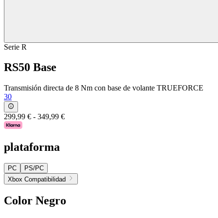
Serie R
RS50 Base
Transmisión directa de 8 Nm con base de volante TRUEFORCE
30
299,99 €
-
349,99 €
plataforma
PC
PS/PC
Xbox Compatibilidad
Color
Negro