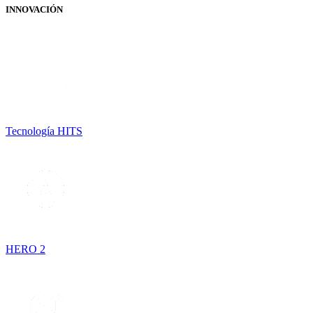
INNOVACIÓN
Tecnología HITS
HERO 2