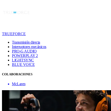
TRUEFORCE
Transmisión directa
Interruptores mecánicos
PRO-G AUDIO
POWERPLAY 2
LIGHTSYNC
BLUE VO!CE
COLABORACIONES
McLaren