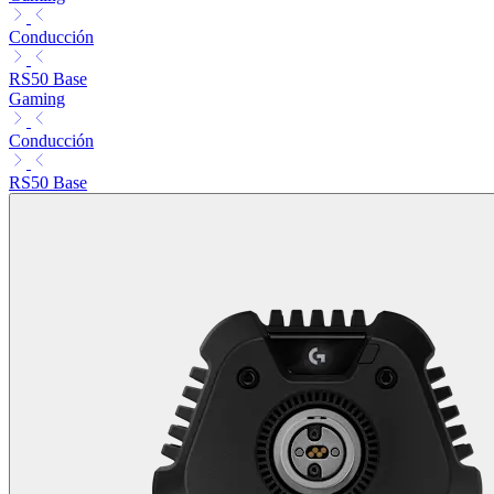
Conducción
RS50 Base
Gaming
Conducción
RS50 Base