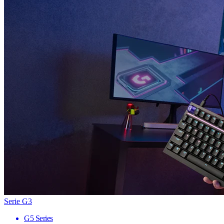
Serie G3
G5 Series