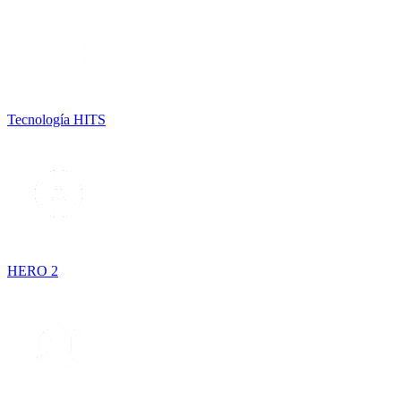
Tecnología HITS
HERO 2