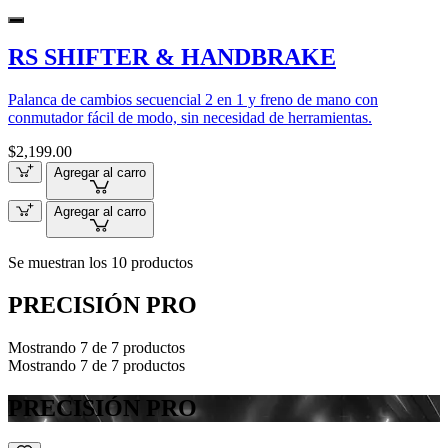
RS SHIFTER & HANDBRAKE
Palanca de cambios secuencial 2 en 1 y freno de mano con
conmutador fácil de modo, sin necesidad de herramientas.
$2,199.00
Agregar al carro
Agregar al carro
Se muestran los 10 productos
PRECISIÓN PRO
Mostrando 7 de 7 productos
Mostrando 7 de 7 productos
PRECISIÓN PRO