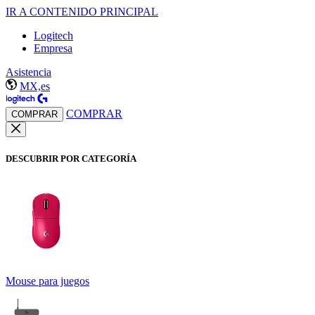
IR A CONTENIDO PRINCIPAL
Logitech
Empresa
Asistencia
MX,es
COMPRAR
COMPRAR
DESCUBRIR POR CATEGORÍA
Mouse para juegos