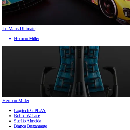
Le Mans Ultimate
Herman Miller
Herman Miller
Logitech G PLAY
Bubba Wallace
Suellio Almeida
Bianca Bustamante