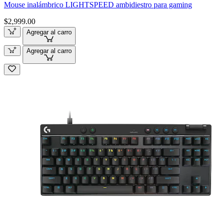
Mouse inalámbrico LIGHTSPEED ambidiestro para gaming
$2,999.00
Agregar al carro
Agregar al carro