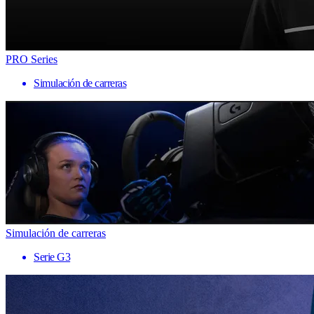
PRO Series
Simulación de carreras
Simulación de carreras
Serie G3