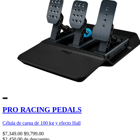
PRO RACING PEDALS
Célula de carga de 100 kg y efecto Hall
$7,349.00
$9,799.00
$2,450.00 de descuento