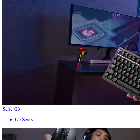
Serie G3
G5 Series