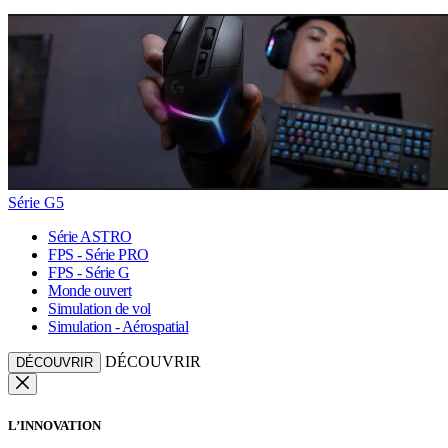
Série G5
Série ASTRO
FPS - Série PRO
FPS - Série G
Monde ouvert
Simulation de vol
Simulation - Aérospatial
DÉCOUVRIR
DÉCOUVRIR
L’INNOVATION