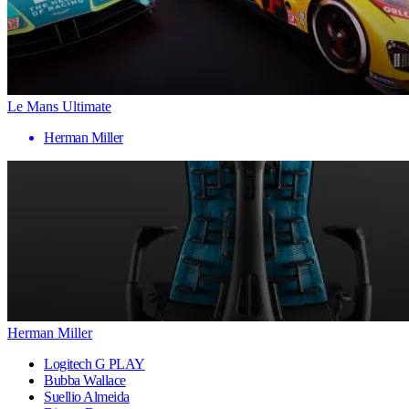
Le Mans Ultimate
Herman Miller
Herman Miller
Logitech G PLAY
Bubba Wallace
Suellio Almeida