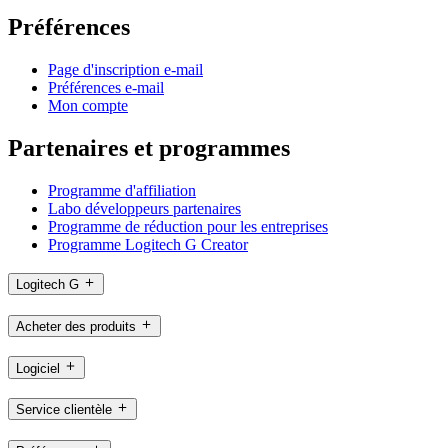
Préférences
Page d'inscription e-mail
Préférences e-mail
Mon compte
Partenaires et programmes
Programme d'affiliation
Labo développeurs partenaires
Programme de réduction pour les entreprises
Programme Logitech G Creator
Logitech G
Acheter des produits
Logiciel
Service clientèle