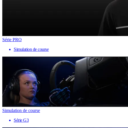
Série PRO
Simulation de course
Simulation de course
Série G3