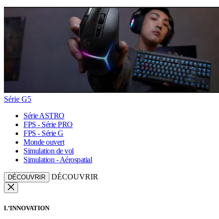
Série G5
Série ASTRO
FPS - Série PRO
FPS - Série G
Monde ouvert
Simulation de vol
Simulation - Aérospatial
DÉCOUVRIR
DÉCOUVRIR
L’INNOVATION