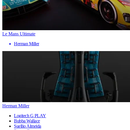
Le Mans Ultimate
Herman Miller
Herman Miller
Logitech G PLAY
Bubba Wallace
Suellio Almeida