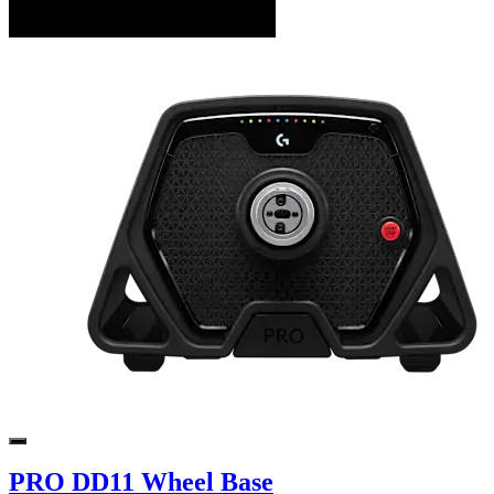
PRO DD11 Wheel Base