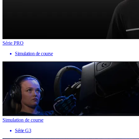
Série PRO
Simulation de course
Simulation de course
Série G3