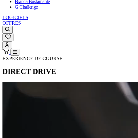
Bianca Bustamante
G Challenge
LOGICIELS
OFFRES
EXPÉRIENCE DE COURSE
DIRECT DRIVE