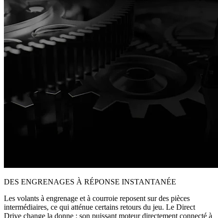
DES ENGRENAGES À RÉPONSE INSTANTANÉE
Les volants à engrenage et à courroie reposent sur des pièces
intermédiaires, ce qui atténue certains retours du jeu. Le Direct
Drive change la donne : son puissant moteur directement connecté à