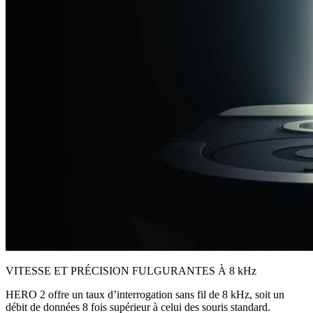
VITESSE ET PRÉCISION FULGURANTES À 8 kHz
HERO 2 offre un taux d’interrogation sans fil de 8 kHz, soit un
débit de données 8 fois supérieur à celui des souris standard.