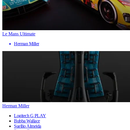
Le Mans Ultimate
Herman Miller
Herman Miller
Logitech G PLAY
Bubba Wallace
Suellio Almeida