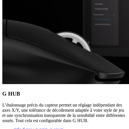
G HUB
L’étalonnage précis du capteur permet un réglage indépendant des
axes X/Y, une tolérance de décollement adaptée à votre style de jeu
et une synchronisation transparente de la sensibilité entre différentes
souris. Tout cela est configurable dans G HUB.