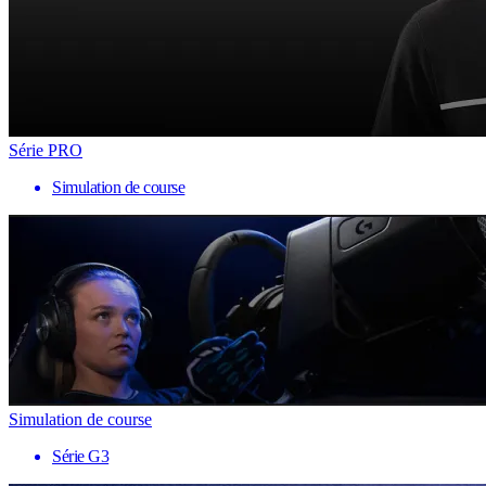
Série PRO
Simulation de course
Simulation de course
Série G3