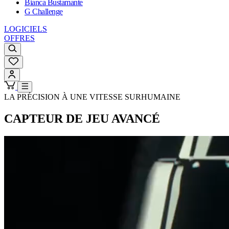
Bianca Bustamante
G Challenge
LOGICIELS
OFFRES
LA PRÉCISION À UNE VITESSE SURHUMAINE
CAPTEUR DE JEU AVANCÉ