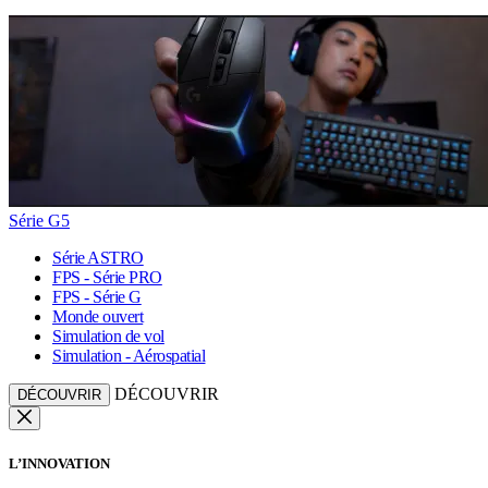
Série G5
Série ASTRO
FPS - Série PRO
FPS - Série G
Monde ouvert
Simulation de vol
Simulation - Aérospatial
DÉCOUVRIR
DÉCOUVRIR
L’INNOVATION