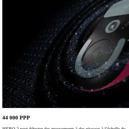
44 000 PPP
HERO 2 peut détecter des mouvements à des niveaux à l’échelle du