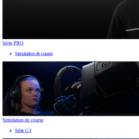
Série PRO
Simulation de course
Simulation de course
Série G3