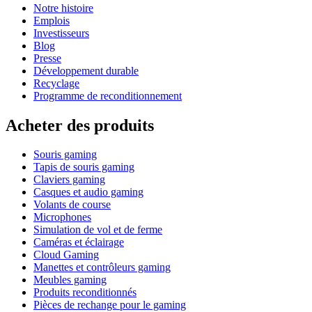
Notre histoire
Emplois
Investisseurs
Blog
Presse
Développement durable
Recyclage
Programme de reconditionnement
Acheter des produits
Souris gaming
Tapis de souris gaming
Claviers gaming
Casques et audio gaming
Volants de course
Microphones
Simulation de vol et de ferme
Caméras et éclairage
Cloud Gaming
Manettes et contrôleurs gaming
Meubles gaming
Produits reconditionnés
Pièces de rechange pour le gaming