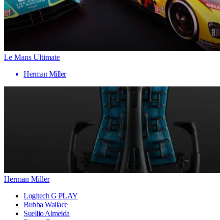
Le Mans Ultimate
Herman Miller
Herman Miller
Logitech G PLAY
Bubba Wallace
Suellio Almeida