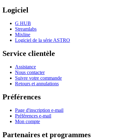
Logiciel
G HUB
Streamlabs
Mixline
Logiciel de la série ASTRO
Service clientèle
Assistance
Nous contacter
Suivre votre commande
Retours et annulations
Préférences
Page d'inscription e-mail
Préférences e-mail
Mon compte
Partenaires et programmes