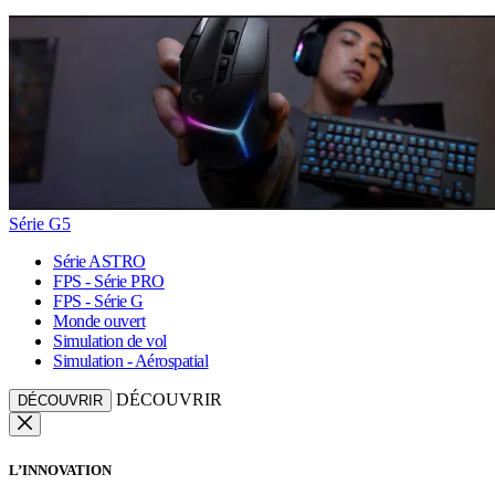
Série G5
Série ASTRO
FPS - Série PRO
FPS - Série G
Monde ouvert
Simulation de vol
Simulation - Aérospatial
DÉCOUVRIR
DÉCOUVRIR
L’INNOVATION