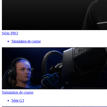
Série PRO
Simulation de course
Simulation de course
Série G3