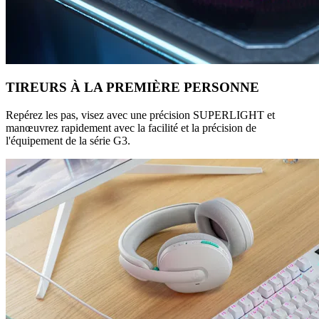
TIREURS À LA PREMIÈRE PERSONNE
Repérez les pas, visez avec une précision SUPERLIGHT et
manœuvrez rapidement avec la facilité et la précision de
l'équipement de la série G3.