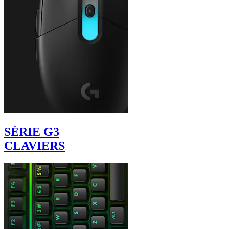
SÉRIE G3
CLAVIERS