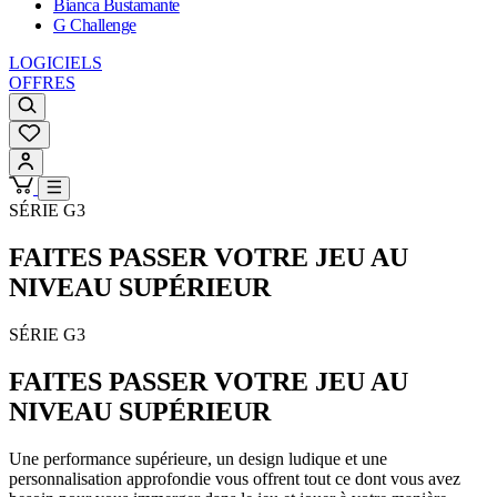
Bianca Bustamante
G Challenge
LOGICIELS
OFFRES
SÉRIE G3
FAITES PASSER VOTRE JEU AU
NIVEAU SUPÉRIEUR
SÉRIE G3
FAITES PASSER VOTRE JEU AU
NIVEAU SUPÉRIEUR
Une performance supérieure, un design ludique et une
personnalisation approfondie vous offrent tout ce dont vous avez