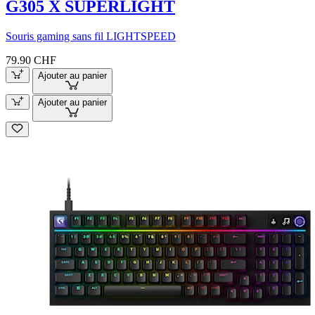
G305 X SUPERLIGHT
Souris gaming sans fil LIGHTSPEED
79.90 CHF
Ajouter au panier
Ajouter au panier