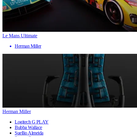
Le Mans Ultimate
Herman Miller
Herman Miller
Logitech G PLAY
Bubba Wallace
Suellio Almeida