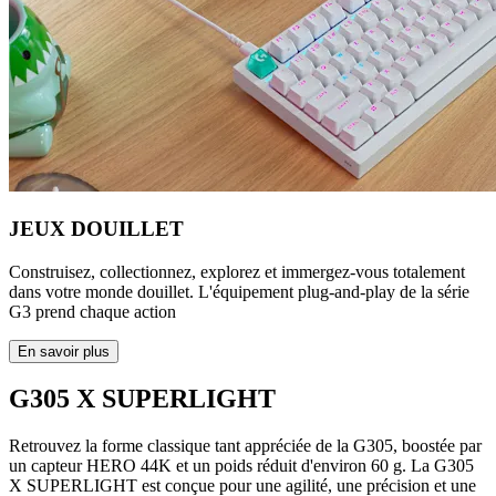
JEUX DOUILLET
Construisez, collectionnez, explorez et immergez-vous totalement
dans votre monde douillet. L'équipement plug-and-play de la série
G3 prend chaque action
En savoir plus
G305 X SUPERLIGHT
Retrouvez la forme classique tant appréciée de la G305, boostée par
un capteur HERO 44K et un poids réduit d'environ 60 g. La G305
X SUPERLIGHT est conçue pour une agilité, une précision et une