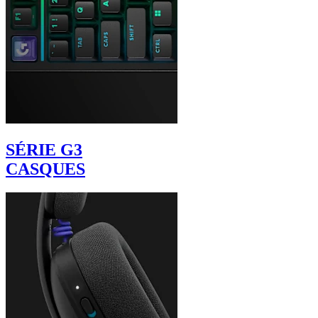
SÉRIE G3
CASQUES