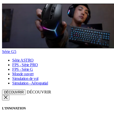
Série G5
Série ASTRO
FPS - Série PRO
FPS - Série G
Monde ouvert
Simulation de vol
Simulation - Aérospatial
DÉCOUVRIR
DÉCOUVRIR
L’INNOVATION