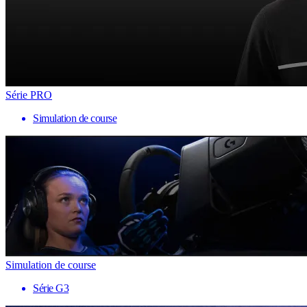
Série PRO
Simulation de course
Simulation de course
Série G3