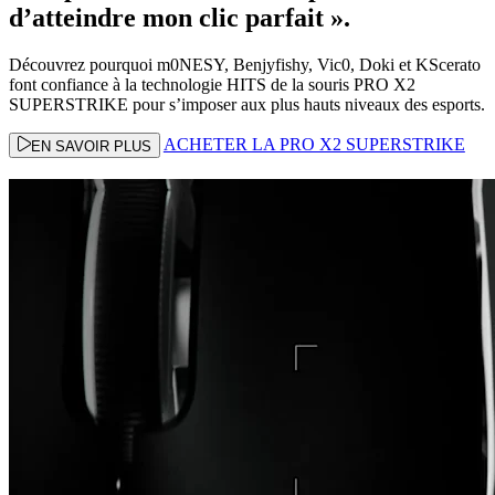
d’atteindre mon clic parfait ».
Découvrez pourquoi m0NESY, Benjyfishy, Vic0, Doki et KScerato
font confiance à la technologie HITS de la souris PRO X2
SUPERSTRIKE pour s’imposer aux plus hauts niveaux des esports.
ACHETER LA PRO X2 SUPERSTRIKE
EN SAVOIR PLUS