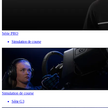
Série PRO
Simulation de course
Simulation de course
Série G3