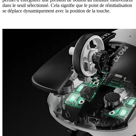
dans le seuil sélectionné. Cela signifie que le point de réinitialisation
se déplace dynamiquement avec la position de la touche.