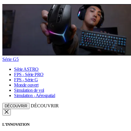
Série G5
Série ASTRO
FPS - Série PRO
FPS - Série G
Monde ouvert
Simulation de vol
Simulation - Aérospatial
DÉCOUVRIR
DÉCOUVRIR
L’INNOVATION