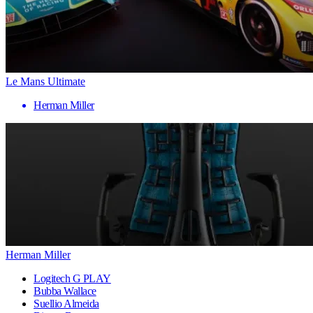
Le Mans Ultimate
Herman Miller
Herman Miller
Logitech G PLAY
Bubba Wallace
Suellio Almeida