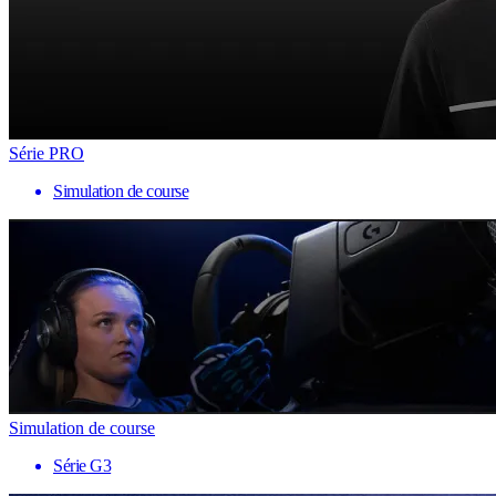
Série PRO
Simulation de course
Simulation de course
Série G3