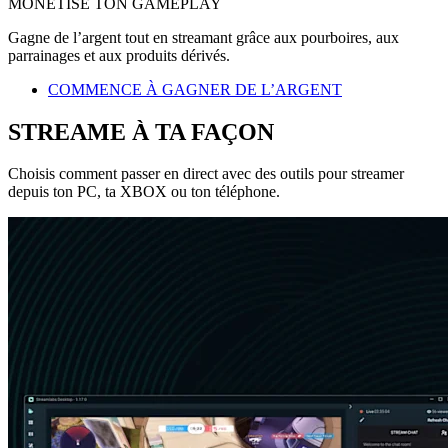
MONÉTISE TON GAMEPLAY
Gagne de l’argent tout en streamant grâce aux pourboires, aux
parrainages et aux produits dérivés.
COMMENCE À GAGNER DE L’ARGENT
STREAME À TA FAÇON
Choisis comment passer en direct avec des outils pour streamer
depuis ton PC, ta XBOX ou ton téléphone.