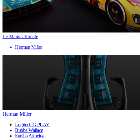
Le Mans Ultimate
Herman Miller
Herman Miller
Logitech G PLAY
Bubba Wallace
Suellio Almeida