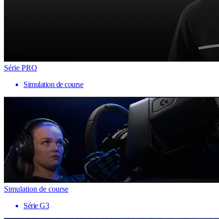
Série PRO
Simulation de course
Simulation de course
Série G3