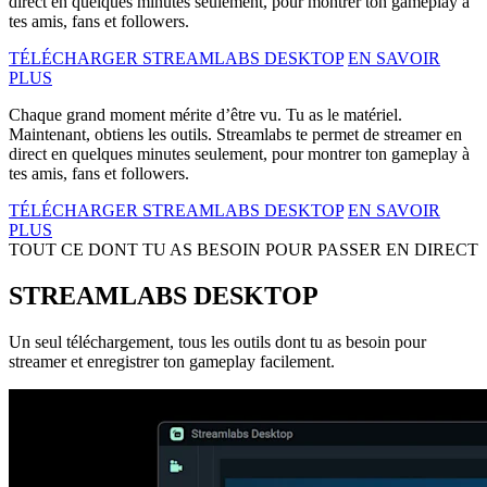
direct en quelques minutes seulement, pour montrer ton gameplay à
tes amis, fans et followers.
TÉLÉCHARGER STREAMLABS DESKTOP
EN SAVOIR
PLUS
Chaque grand moment mérite d’être vu. Tu as le matériel.
Maintenant, obtiens les outils. Streamlabs te permet de streamer en
direct en quelques minutes seulement, pour montrer ton gameplay à
tes amis, fans et followers.
TÉLÉCHARGER STREAMLABS DESKTOP
EN SAVOIR
PLUS
TOUT CE DONT TU AS BESOIN POUR PASSER EN DIRECT
STREAMLABS DESKTOP
Un seul téléchargement, tous les outils dont tu as besoin pour
streamer et enregistrer ton gameplay facilement.