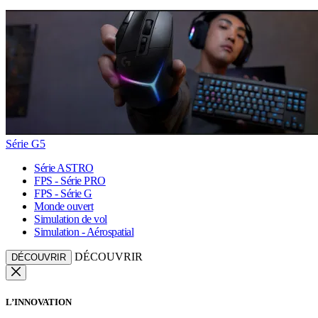
Série G5
Série ASTRO
FPS - Série PRO
FPS - Série G
Monde ouvert
Simulation de vol
Simulation - Aérospatial
DÉCOUVRIR
DÉCOUVRIR
L’INNOVATION