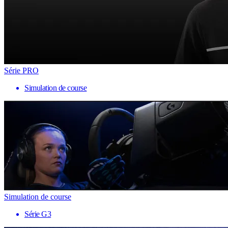
Série PRO
Simulation de course
Simulation de course
Série G3