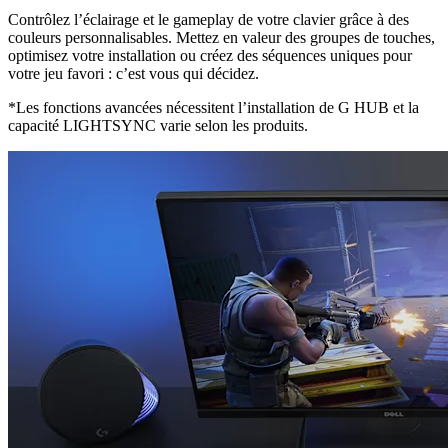
Contrôlez l’éclairage et le gameplay de votre clavier grâce à des
couleurs personnalisables. Mettez en valeur des groupes de touches,
optimisez votre installation ou créez des séquences uniques pour
votre jeu favori : c’est vous qui décidez.
*Les fonctions avancées nécessitent l’installation de G HUB et la
capacité LIGHTSYNC varie selon les produits.