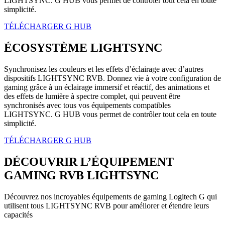
LIGHTSYNC. G HUB vous permet de contrôler tout cela en toute
simplicité.
TÉLÉCHARGER G HUB
ÉCOSYSTÈME LIGHTSYNC
Synchronisez les couleurs et les effets d’éclairage avec d’autres
dispositifs LIGHTSYNC RVB. Donnez vie à votre configuration de
gaming grâce à un éclairage immersif et réactif, des animations et
des effets de lumière à spectre complet, qui peuvent être
synchronisés avec tous vos équipements compatibles
LIGHTSYNC. G HUB vous permet de contrôler tout cela en toute
simplicité.
TÉLÉCHARGER G HUB
DÉCOUVRIR L’ÉQUIPEMENT
GAMING RVB LIGHTSYNC
Découvrez nos incroyables équipements de gaming Logitech G qui
utilisent tous LIGHTSYNC RVB pour améliorer et étendre leurs
capacités