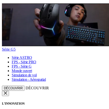
Série G5
Série ASTRO
FPS - Série PRO
FPS - Série G
Monde ouvert
Simulation de vol
Simulation - Aérospatial
DÉCOUVRIR
DÉCOUVRIR
L’INNOVATION