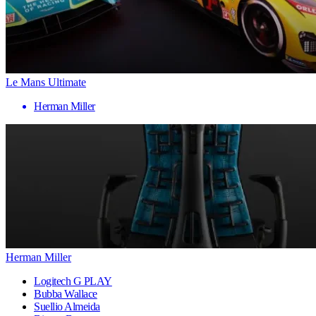
Le Mans Ultimate
Herman Miller
Herman Miller
Logitech G PLAY
Bubba Wallace
Suellio Almeida