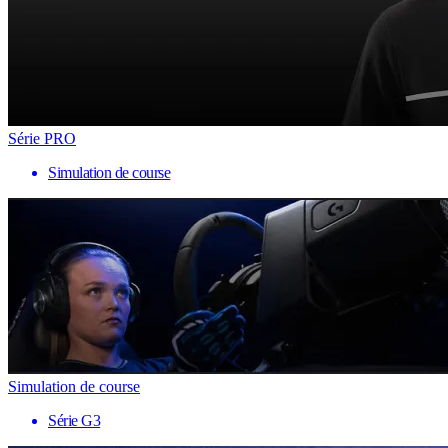
Série PRO
Simulation de course
Simulation de course
Série G3