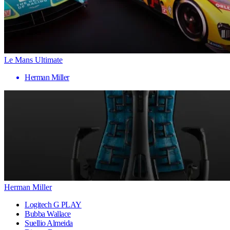
Le Mans Ultimate
Herman Miller
Herman Miller
Logitech G PLAY
Bubba Wallace
Suellio Almeida