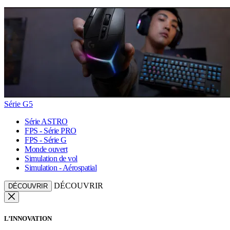
Série G5
Série ASTRO
FPS - Série PRO
FPS - Série G
Monde ouvert
Simulation de vol
Simulation - Aérospatial
DÉCOUVRIR
DÉCOUVRIR
L’INNOVATION