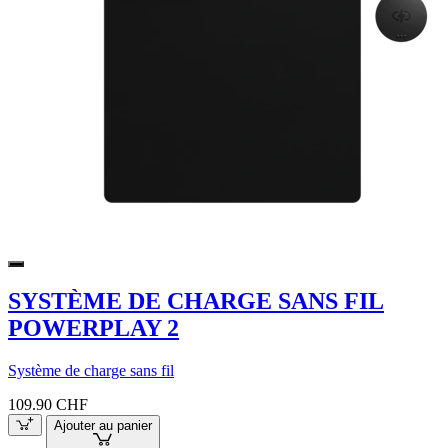
SYSTÈME DE CHARGE SANS FIL
POWERPLAY 2
Système de charge sans fil
109.90 CHF
Ajouter au panier