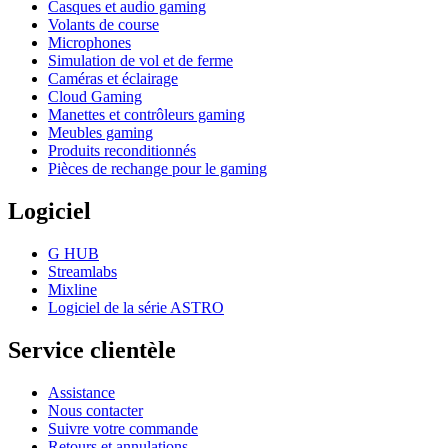
Casques et audio gaming
Volants de course
Microphones
Simulation de vol et de ferme
Caméras et éclairage
Cloud Gaming
Manettes et contrôleurs gaming
Meubles gaming
Produits reconditionnés
Pièces de rechange pour le gaming
Logiciel
G HUB
Streamlabs
Mixline
Logiciel de la série ASTRO
Service clientèle
Assistance
Nous contacter
Suivre votre commande
Retours et annulations