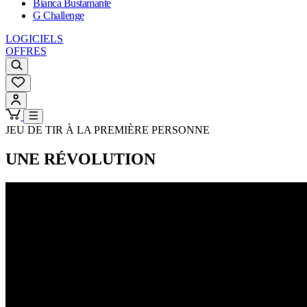
Bianca Bustamante
G Challenge
LOGICIELS
OFFRES
JEU DE TIR À LA PREMIÈRE PERSONNE
UNE RÉVOLUTION