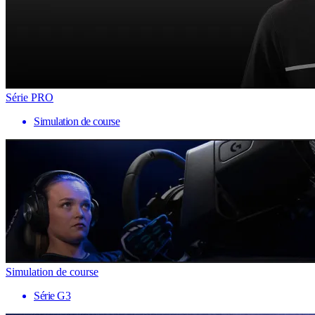
Série PRO
Simulation de course
Simulation de course
Série G3