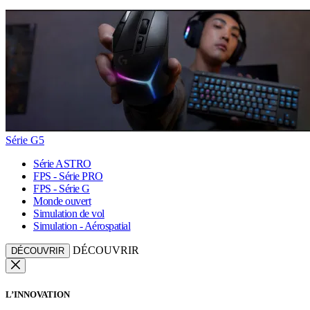
Série G5
Série ASTRO
FPS - Série PRO
FPS - Série G
Monde ouvert
Simulation de vol
Simulation - Aérospatial
DÉCOUVRIR
DÉCOUVRIR
L’INNOVATION