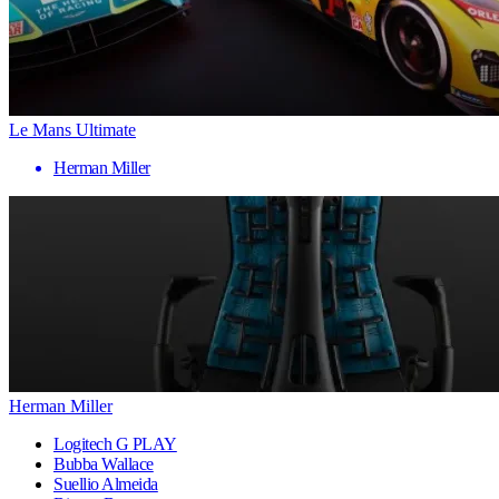
Le Mans Ultimate
Herman Miller
Herman Miller
Logitech G PLAY
Bubba Wallace
Suellio Almeida