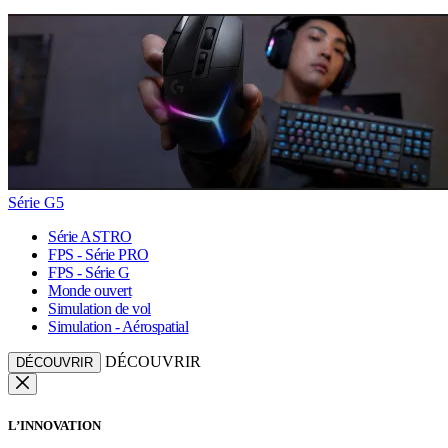
Série G5
Série ASTRO
FPS - Série PRO
FPS - Série G
Monde ouvert
Simulation de vol
Simulation - Aérospatial
DÉCOUVRIR
DÉCOUVRIR
L’INNOVATION