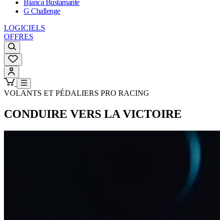
Bianca Bustamante
G Challenge
LOGICIELS
OFFRES
VOLANTS ET PÉDALIERS PRO RACING
CONDUIRE VERS LA VICTOIRE