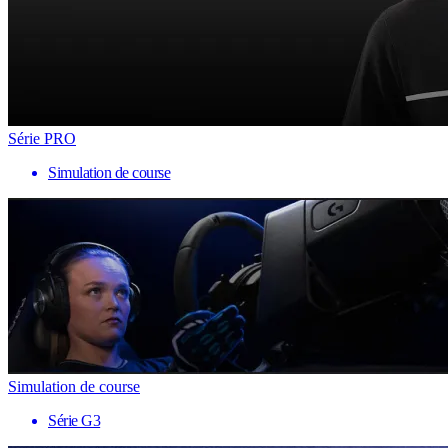
Série PRO
Simulation de course
Simulation de course
Série G3