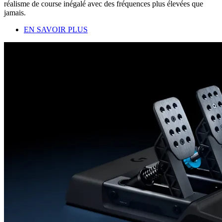
réalisme de course inégalé avec des fréquences plus élevées que
jamais.
EN SAVOIR PLUS