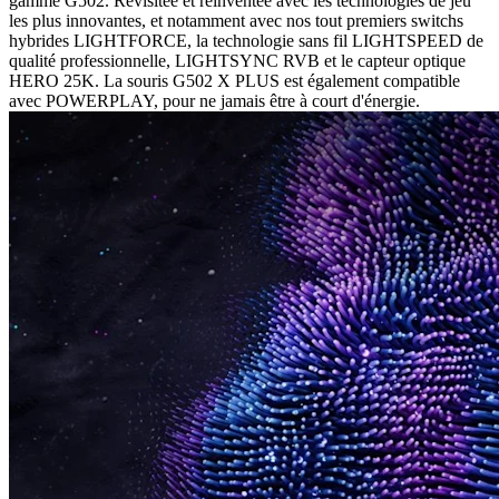
gamme G502. Revisitée et réinventée avec les technologies de jeu
les plus innovantes, et notamment avec nos tout premiers switchs
hybrides LIGHTFORCE, la technologie sans fil LIGHTSPEED de
qualité professionnelle, LIGHTSYNC RVB et le capteur optique
HERO 25K. La souris G502 X PLUS est également compatible
avec POWERPLAY, pour ne jamais être à court d'énergie.