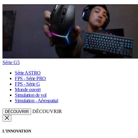
Série G5
Série ASTRO
FPS - Série PRO
FPS - Série G
Monde ouvert
Simulation de vol
Simulation - Aérospatial
DÉCOUVRIR
DÉCOUVRIR
L’INNOVATION