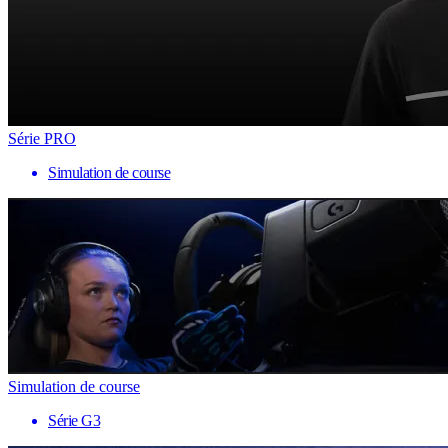
Série PRO
Simulation de course
Simulation de course
Série G3