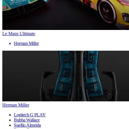
Le Mans Ultimate
Herman Miller
Herman Miller
Logitech G PLAY
Bubba Wallace
Suellio Almeida