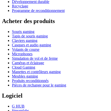
Développement durable
Recyclage
Programme de reconditionnement
Acheter des produits
Souris gaming
Tapis de souris gaming
Claviers gaming
Casques et audio gaming
Volants de course
Microphones
Simulation de vol et de ferme
Caméras et éclairage
Cloud Gaming
Manettes et contrôleurs gaming
Meubles gaming
Produits reconditionnés
Pièces de rechange pour le gaming
Logiciel
G HUB
Streamlabs