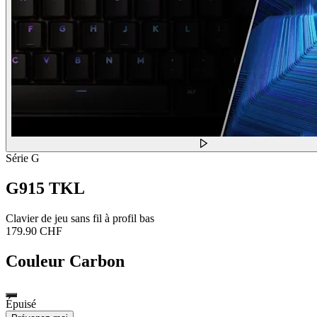
Série G
G915 TKL
Clavier de jeu sans fil à profil bas
179.90 CHF
Couleur
Carbon
Épuisé