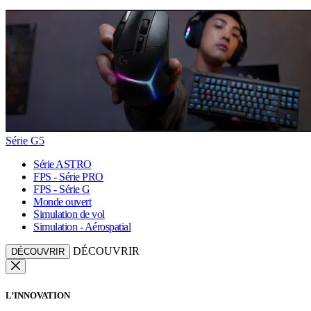
Série G5
Série ASTRO
FPS - Série PRO
FPS - Série G
Monde ouvert
Simulation de vol
Simulation - Aérospatial
DÉCOUVRIR
DÉCOUVRIR
L’INNOVATION