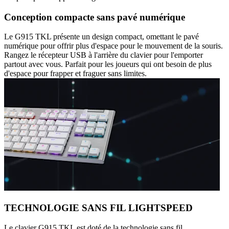
Conception compacte sans pavé numérique
Le G915 TKL présente un design compact, omettant le pavé
numérique pour offrir plus d'espace pour le mouvement de la souris.
Rangez le récepteur USB à l'arrière du clavier pour l'emporter
partout avec vous. Parfait pour les joueurs qui ont besoin de plus
d'espace pour frapper et fraguer sans limites.
TECHNOLOGIE SANS FIL LIGHTSPEED
Le clavier G915 TKL est doté de la technologie sans fil