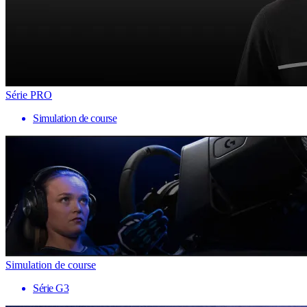
Série PRO
Simulation de course
Simulation de course
Série G3