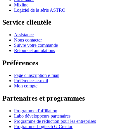
Mixline
Logiciel de la série ASTRO
Service clientèle
Assistance
Nous contacter
Suivre votre commande
Retours et annulations
Préférences
Page d'inscription e-mail
Préférences e-mail
Mon compte
Partenaires et programmes
Programme d'affiliation
Labo développeurs partenaires
Programme de réduction pour les entreprises
Programme Logitech G Creator