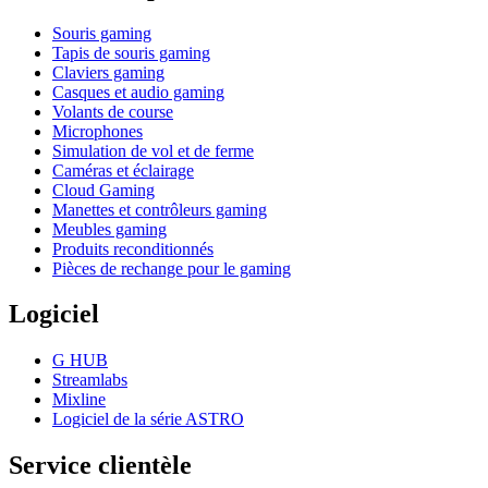
Souris gaming
Tapis de souris gaming
Claviers gaming
Casques et audio gaming
Volants de course
Microphones
Simulation de vol et de ferme
Caméras et éclairage
Cloud Gaming
Manettes et contrôleurs gaming
Meubles gaming
Produits reconditionnés
Pièces de rechange pour le gaming
Logiciel
G HUB
Streamlabs
Mixline
Logiciel de la série ASTRO
Service clientèle