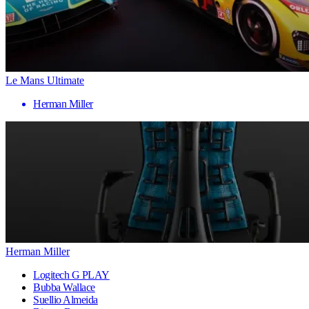
Le Mans Ultimate
Herman Miller
Herman Miller
Logitech G PLAY
Bubba Wallace
Suellio Almeida