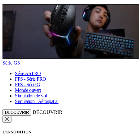
Série G5
Série ASTRO
FPS - Série PRO
FPS - Série G
Monde ouvert
Simulation de vol
Simulation - Aérospatial
DÉCOUVRIR
DÉCOUVRIR
L’INNOVATION