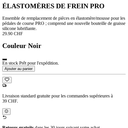
ÉLASTOMÈRES DE FREIN PRO
Ensemble de remplacement de pièces en élastomère/mousse pour les
pédales de course PRO ; comprend une nouvelle bouteille de graisse
silicone lubrifiante.
29.90 CHF
Couleur
Noir
En stock Prêt pour l'expédition.
Ajouter au panier
Livraison standard gratuite pour les commandes supérieures à
39 CHF.
Retours gratuits
dans les 30 jours suivant votre achat.