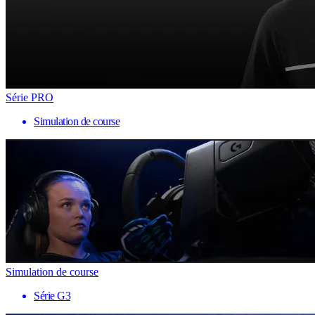
Série PRO
Simulation de course
Simulation de course
Série G3