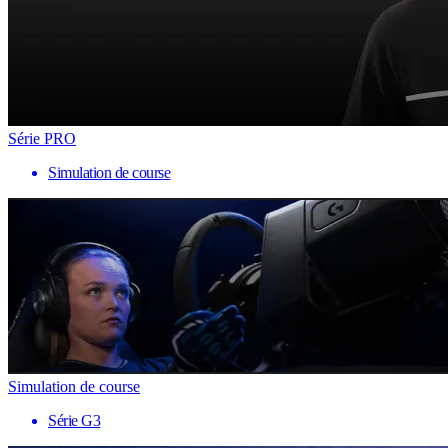
Série PRO
Simulation de course
Simulation de course
Série G3