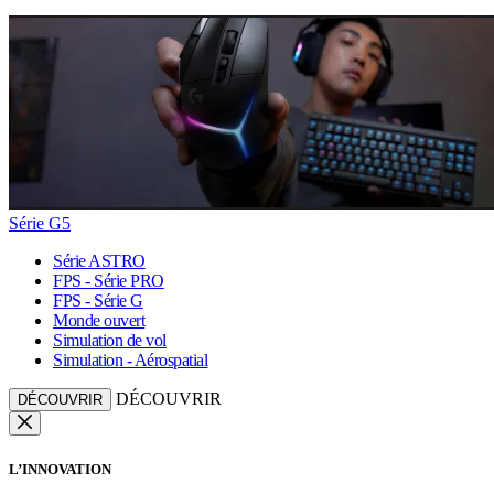
Série G5
Série ASTRO
FPS - Série PRO
FPS - Série G
Monde ouvert
Simulation de vol
Simulation - Aérospatial
DÉCOUVRIR
DÉCOUVRIR
L’INNOVATION