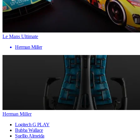
Le Mans Ultimate
Herman Miller
Herman Miller
Logitech G PLAY
Bubba Wallace
Suellio Almeida