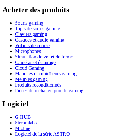
Acheter des produits
Souris gaming
Tapis de souris gaming
Claviers gaming
Casques et audio gaming
Volants de course
Microphones
Simulation de vol et de ferme
Caméras et éclairage
Cloud Gaming
Manettes et contrôleurs gaming
Meubles gaming
Produits reconditionnés
Pièces de rechange pour le gaming
Logiciel
G HUB
Streamlabs
Mixline
Logiciel de la série ASTRO