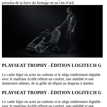
pression de la force du freinage en un clin d’œil.
PLAYSEAT TROPHY - ÉDITION LOGITECH G
Le cadre léger en acier au carbone et le siège entièrement réglable
avec le matériau Actifit offrent un confort, une stabilité et une
immersion ultimes, de la grille de départ au drapeau à damier.
PLAYSEAT TROPHY - ÉDITION LOGITECH G
Le cadre léger en acier au carbone et le siège entièrement réglable
avec le matériau Actifit offrent un confort, une stabilité et une