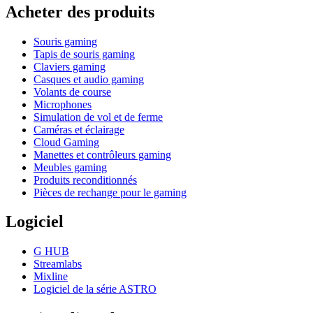
Acheter des produits
Souris gaming
Tapis de souris gaming
Claviers gaming
Casques et audio gaming
Volants de course
Microphones
Simulation de vol et de ferme
Caméras et éclairage
Cloud Gaming
Manettes et contrôleurs gaming
Meubles gaming
Produits reconditionnés
Pièces de rechange pour le gaming
Logiciel
G HUB
Streamlabs
Mixline
Logiciel de la série ASTRO