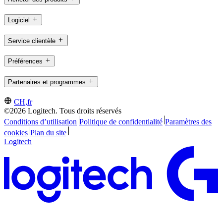
Logiciel
Service clientèle
Préférences
Partenaires et programmes
CH,fr
©2026 Logitech. Tous droits réservés
Conditions d’utilisation
Politique de confidentialité
Paramètres des
cookies
Plan du site
Logitech