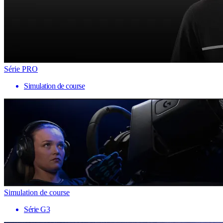
Série PRO
Simulation de course
Simulation de course
Série G3