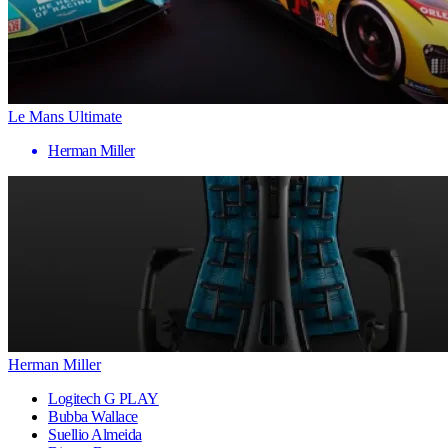
Le Mans Ultimate
Herman Miller
Herman Miller
Logitech G PLAY
Bubba Wallace
Suellio Almeida