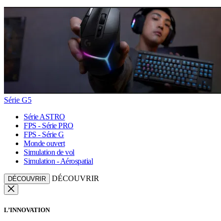
Série G5
Série ASTRO
FPS - Série PRO
FPS - Série G
Monde ouvert
Simulation de vol
Simulation - Aérospatial
DÉCOUVRIR
DÉCOUVRIR
L’INNOVATION