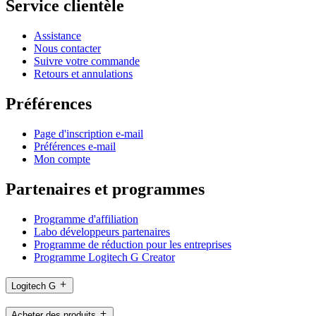
Service clientèle
Assistance
Nous contacter
Suivre votre commande
Retours et annulations
Préférences
Page d'inscription e-mail
Préférences e-mail
Mon compte
Partenaires et programmes
Programme d'affiliation
Labo développeurs partenaires
Programme de réduction pour les entreprises
Programme Logitech G Creator
Logitech G
Acheter des produits