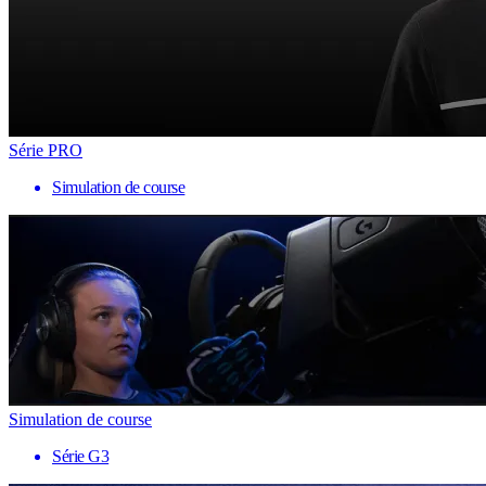
Série PRO
Simulation de course
Simulation de course
Série G3