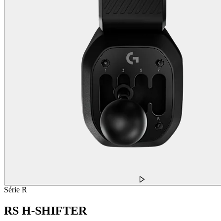
Série R
RS H-SHIFTER