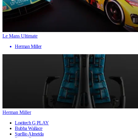
Le Mans Ultimate
Herman Miller
Herman Miller
Logitech G PLAY
Bubba Wallace
Suellio Almeida