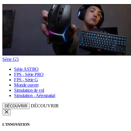
Série G5
Série ASTRO
FPS - Série PRO
FPS - Série G
Monde ouvert
Simulation de vol
Simulation - Aérospatial
DÉCOUVRIR
DÉCOUVRIR
L’INNOVATION