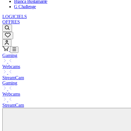
Bianca Bustamante
G Challenge
LOGICIELS
OFFRES
Gaming
Webcams
StreamCam
Gaming
Webcams
StreamCam