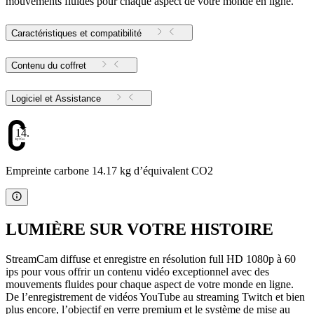
mouvements fluides pour chaque aspect de votre monde en ligne.
Caractéristiques et compatibilité
Contenu du coffret
Logiciel et Assistance
14.17
Empreinte carbone 14.17 kg d’équivalent CO2
LUMIÈRE SUR VOTRE HISTOIRE
StreamCam diffuse et enregistre en résolution full HD 1080p à 60
ips pour vous offrir un contenu vidéo exceptionnel avec des
mouvements fluides pour chaque aspect de votre monde en ligne.
De l’enregistrement de vidéos YouTube au streaming Twitch et bien
plus encore, l’objectif en verre premium et le système de mise au