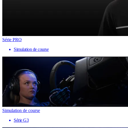
Série PRO
Simulation de course
Simulation de course
Série G3