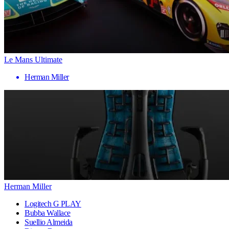
Le Mans Ultimate
Herman Miller
Herman Miller
Logitech G PLAY
Bubba Wallace
Suellio Almeida