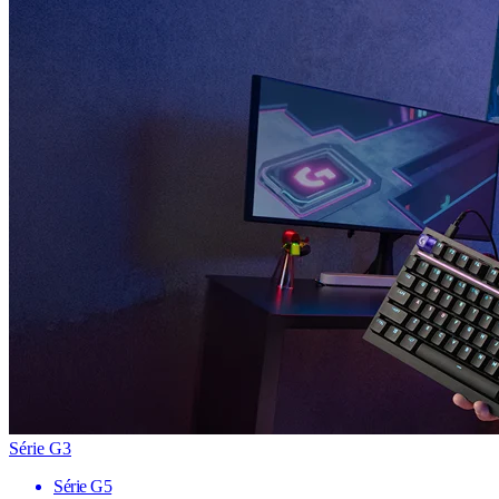
Série G3
Série G5