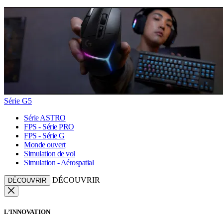
Série G5
Série ASTRO
FPS - Série PRO
FPS - Série G
Monde ouvert
Simulation de vol
Simulation - Aérospatial
DÉCOUVRIR
DÉCOUVRIR
L’INNOVATION