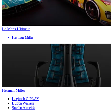
Le Mans Ultimate
Herman Miller
Herman Miller
Logitech G PLAY
Bubba Wallace
Suellio Almeida