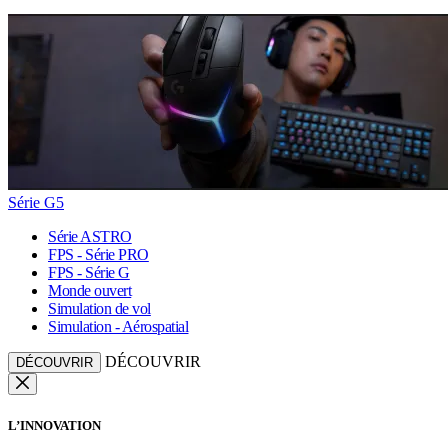
Série G5
Série ASTRO
FPS - Série PRO
FPS - Série G
Monde ouvert
Simulation de vol
Simulation - Aérospatial
DÉCOUVRIR
DÉCOUVRIR
L’INNOVATION