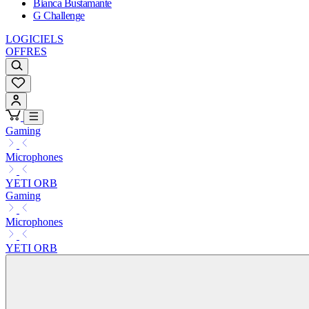
Bianca Bustamante
G Challenge
LOGICIELS
OFFRES
Gaming
Microphones
YETI ORB
Gaming
Microphones
YETI ORB