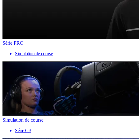
Série PRO
Simulation de course
Simulation de course
Série G3